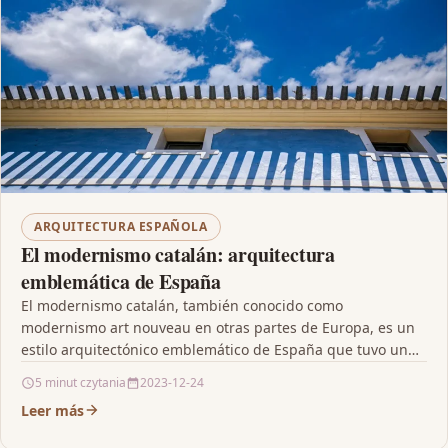
ARQUITECTURA ESPAÑOLA
El modernismo catalán: arquitectura
emblemática de España
El modernismo catalán, también conocido como
modernismo art nouveau en otras partes de Europa, es un
estilo arquitectónico emblemático de España que tuvo un…
5 minut czytania
2023-12-24
Leer más