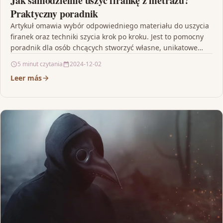
Jak samodzielnie uszyć firankę z metrażu?
Praktyczny poradnik
Artykuł omawia wybór odpowiedniego materiału do uszycia
firanek oraz techniki szycia krok po kroku. Jest to pomocny
poradnik dla osób chcących stworzyć własne, unikatowe…
5 minut czytania
2024-12-02
Leer más