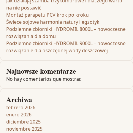
Jak działają szamba trzykomorowe i dlaczego warto
na nie postawić
Montaż parapetu PCV krok po kroku
Świece sojowe harmonia natury i egzotyki
Podziemne zbiorniki HYDROMIL 8000L – nowoczesne
rozwiązania dla domu
Podziemne zbiorniki HYDROMIL 9000L – nowoczesne
rozwiązanie dla oszczędnej wody deszczowej
Najnowsze komentarze
No hay comentarios que mostrar.
Archiwa
febrero 2026
enero 2026
diciembre 2025
noviembre 2025