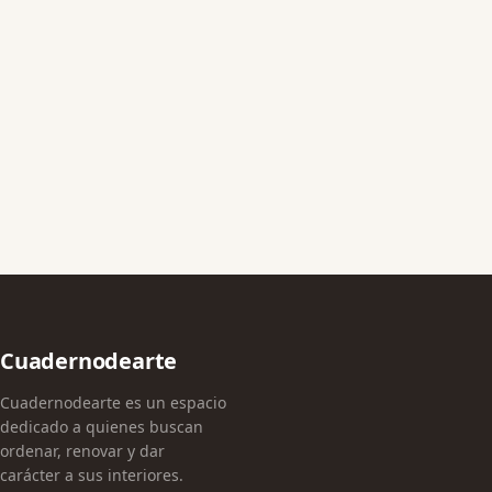
Cuadernodearte
Cuadernodearte es un espacio
dedicado a quienes buscan
ordenar, renovar y dar
carácter a sus interiores.