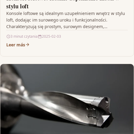
stylu loft
Konsole loftowe są idealnym uzupełnieniem wnętrz w stylu
loft, dodając im surowego uroku i funkcjonalności.
Charakteryzują się prostym, surowym designem,
wykorzystującym metal, drewno i…
3 minut czytania
2025-02-03
Leer más