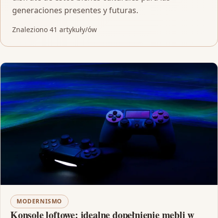
generaciones presentes y futuras.
Znaleziono 41 artykuły/ów
MODERNISMO
Konsole loftowe: idealne dopełnienie mebli w