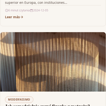
superior en Europa, con instituciones…
6 minut czytania
2024-12-05
Leer más
MODERNISMO