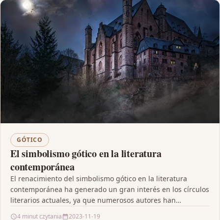
GÓTICO
El simbolismo gótico en la literatura
contemporánea
El renacimiento del simbolismo gótico en la literatura
contemporánea ha generado un gran interés en los círculos
literarios actuales, ya que numerosos autores han…
4 minut czytania
2023-11-19