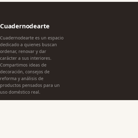
Cuadernodearte
Cuadernodearte es un espacio
dedicado a quienes buscan
ordenar, renovar y dar
carácter a sus interiores.
Compartimos ideas de
decoración, consejos de
reforma y análisis de
productos pensados para un
uso doméstico real.
CATEGORÍAS
Arquitectura Española
Cultura Histórica