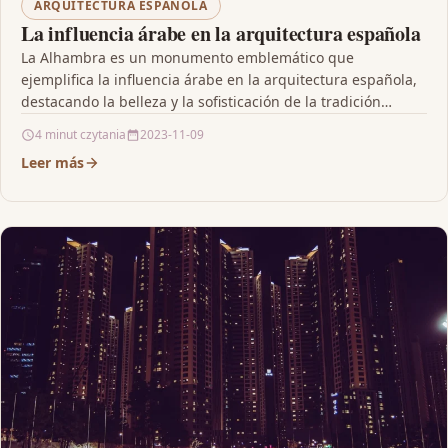
ARQUITECTURA ESPAÑOLA
La influencia árabe en la arquitectura española
La Alhambra es un monumento emblemático que
ejemplifica la influencia árabe en la arquitectura española,
destacando la belleza y la sofisticación de la tradición…
4 minut czytania
2023-11-09
Leer más