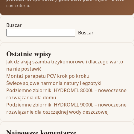
con criterio.
Buscar
Buscar
Ostatnie wpisy
Jak działają szamba trzykomorowe i dlaczego warto
na nie postawić
Montaż parapetu PCV krok po kroku
Świece sojowe harmonia natury i egzotyki
Podziemne zbiorniki HYDROMIL 8000L – nowoczesne
rozwiązania dla domu
Podziemne zbiorniki HYDROMIL 9000L – nowoczesne
rozwiązanie dla oszczędnej wody deszczowej
Najnowsze komentarze