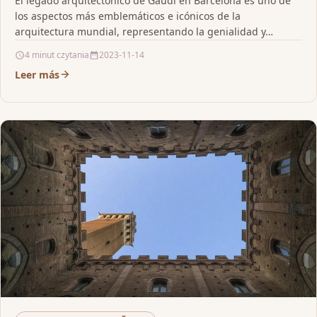
El legado arquitectónico de Gaudí en Barcelona es uno de
los aspectos más emblemáticos e icónicos de la
arquitectura mundial, representando la genialidad y…
4 minut czytania
2023-11-14
Leer más