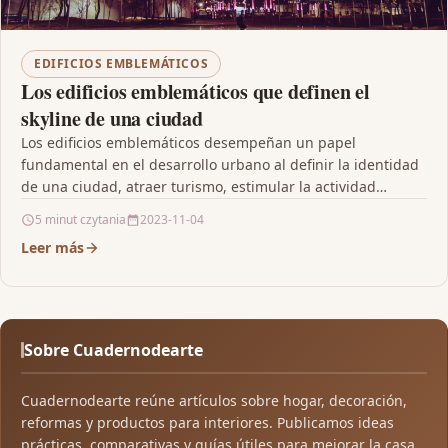
EDIFICIOS EMBLEMÁTICOS
Los edificios emblemáticos que definen el
skyline de una ciudad
Los edificios emblemáticos desempeñan un papel
fundamental en el desarrollo urbano al definir la identidad
de una ciudad, atraer turismo, estimular la actividad
económica…
5 minut czytania
2023-11-04
Leer más
Sobre Cuadernodearte
Cuadernodearte reúne artículos sobre hogar, decoración,
reformas y productos para interiores. Publicamos ideas
prácticas, comparativas y guías útiles para mejorar la casa