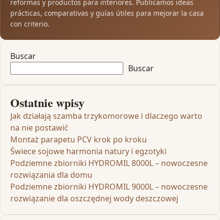
reformas y productos para interiores. Publicamos ideas
prácticas, comparativas y guías útiles para mejorar la casa
con criterio.
Buscar
Buscar
Ostatnie wpisy
Jak działają szamba trzykomorowe i dlaczego warto
na nie postawić
Montaż parapetu PCV krok po kroku
Świece sojowe harmonia natury i egzotyki
Podziemne zbiorniki HYDROMIL 8000L – nowoczesne
rozwiązania dla domu
Podziemne zbiorniki HYDROMIL 9000L – nowoczesne
rozwiązanie dla oszczędnej wody deszczowej