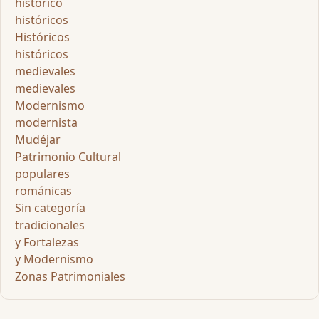
histórico
históricos
Históricos
históricos
medievales
medievales
Modernismo
modernista
Mudéjar
Patrimonio Cultural
populares
románicas
Sin categoría
tradicionales
y Fortalezas
y Modernismo
Zonas Patrimoniales