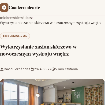
Cuadernodearte
Inicio
/
emblemáticos
/
Wykorzystanie zasłon skórzewo w nowoczesnym wystroju wnętrz
EMBLEMÁTICOS
Wykorzystanie zasłon skórzewo w
nowoczesnym wystroju wnętrz
David Fernández
2024-05-22
5 min czytania