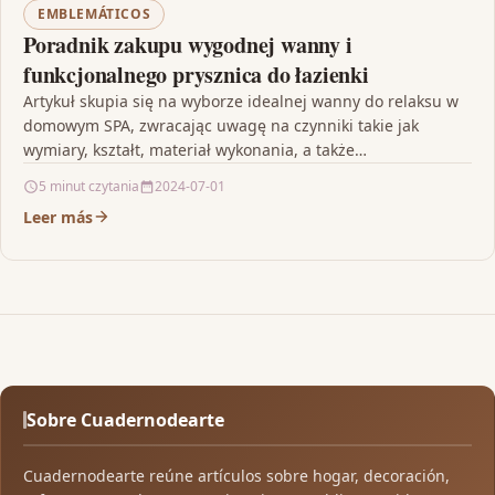
EMBLEMÁTICOS
Poradnik zakupu wygodnej wanny i
funkcjonalnego prysznica do łazienki
Artykuł skupia się na wyborze idealnej wanny do relaksu w
domowym SPA, zwracając uwagę na czynniki takie jak
wymiary, kształt, materiał wykonania, a także…
5 minut czytania
2024-07-01
Leer más
Sobre Cuadernodearte
Cuadernodearte reúne artículos sobre hogar, decoración,