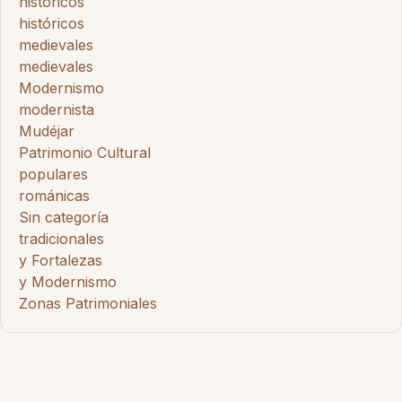
históricos
históricos
medievales
medievales
Modernismo
modernista
Mudéjar
Patrimonio Cultural
populares
románicas
Sin categoría
tradicionales
y Fortalezas
y Modernismo
Zonas Patrimoniales