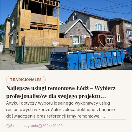
TRADICIONALES
Najlepsze usługi remontowe Łódź – Wybierz
profesjonalistów dla swojego projektu
remontowego
Artykuł dotyczy wyboru idealnego wykonawcy usług
remontowych w Łodzi. Autor zaleca dokładne zbadanie
doświadczenia oraz referencji firmy remontowej,
sprawdzenie opinii klientów i posiadanych certyfikatów,…
5 minut czytania
2024-10-20