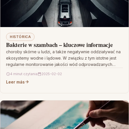
HISTÓRICA
Bakterie w szambach – kluczowe informacje
choroby skórne u ludzi, a także negatywnie oddziaływać na
ekosystemy wodne i lądowe. W związku z tym istotne jest
regularne monitorowanie jakości wód odprowadzanych…
4 minut czytania
2025-02-02
Leer más