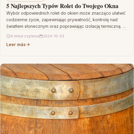
5 Najlepszych Typów Rolet do Twojego Okna
Wybór odpowiednich rolet do okien może znacząco ułatwić
codzienne życie, zapewniając prywatność, kontrolę nad
światłem słonecznym oraz poprawiając izolację termiczną. W
artykule przedstawiono 5…
6 minut czytania
2024-10-03
Leer más