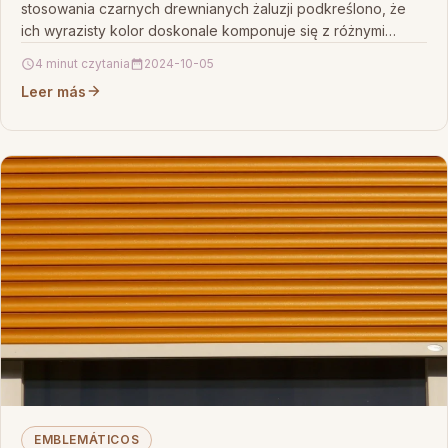
stosowania czarnych drewnianych żaluzji podkreślono, że
ich wyrazisty kolor doskonale komponuje się z różnymi
aranżacjami wnętrz, dodając…
4 minut czytania
2024-10-05
Leer más
EMBLEMÁTICOS