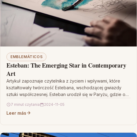
EMBLEMÁTICOS
Esteban: The Emerging Star in Contemporary
Art
Artykuł zapoznaje czytelnika z życiem i wpływami, które
kształtowały twórczość Estebana, wschodzącej gwiazdy
sztuki współczesnej. Esteban urodził się w Paryżu, gdzie od
najmłodszych lat…
7 minut czytania
2024-11-05
Leer más