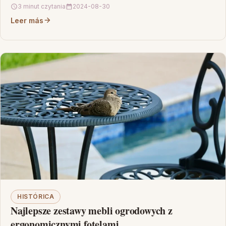
zwrócić uwagę…
3 minut czytania
2024-08-30
Leer más
HISTÓRICA
Najlepsze zestawy mebli ogrodowych z
ergonomicznymi fotelami