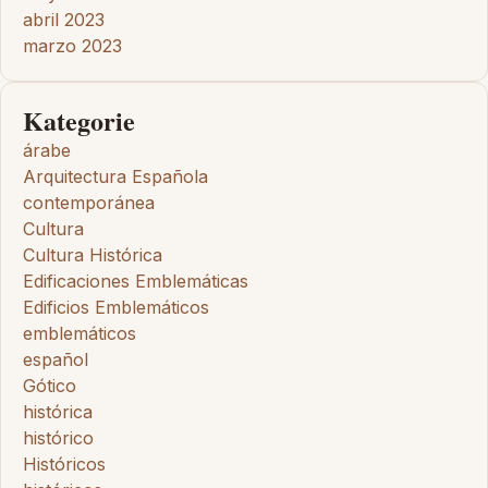
abril 2023
marzo 2023
Kategorie
árabe
Arquitectura Española
contemporánea
Cultura
Cultura Histórica
Edificaciones Emblemáticas
Edificios Emblemáticos
emblemáticos
español
Gótico
histórica
histórico
Históricos