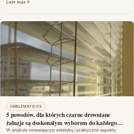
Leer más
EMBLEMÁTICOS
5 powodów, dla których czarne drewniane
żaluzje są doskonałym wyborem do każdego
wnętrza
W artykule omawiającym estetykę i praktyczne aspekty