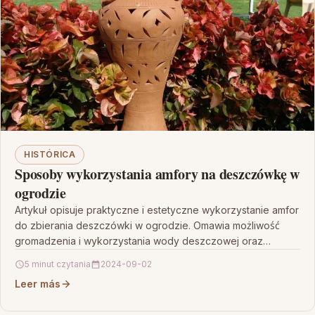
HISTÓRICA
Sposoby wykorzystania amfory na deszczówkę w
ogrodzie
Artykuł opisuje praktyczne i estetyczne wykorzystanie amfor
do zbierania deszczówki w ogrodzie. Omawia możliwość
gromadzenia i wykorzystania wody deszczowej oraz
podkreśla ich walory dekoracyjne,…
5 minut czytania
2024-09-02
Leer más