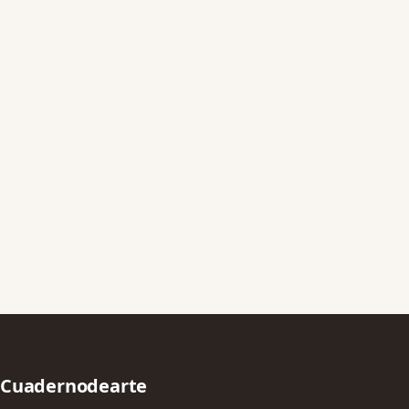
Cuadernodearte