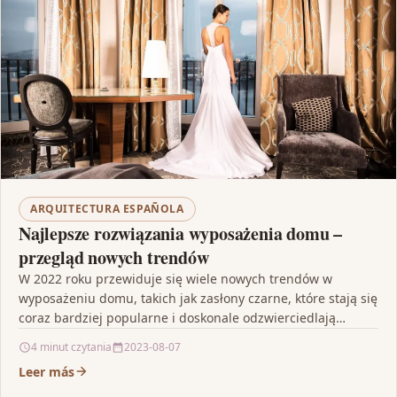
ARQUITECTURA ESPAÑOLA
Najlepsze rozwiązania wyposażenia domu –
przegląd nowych trendów
W 2022 roku przewiduje się wiele nowych trendów w
wyposażeniu domu, takich jak zasłony czarne, które stają się
coraz bardziej popularne i doskonale odzwierciedlają…
4 minut czytania
2023-08-07
Leer más