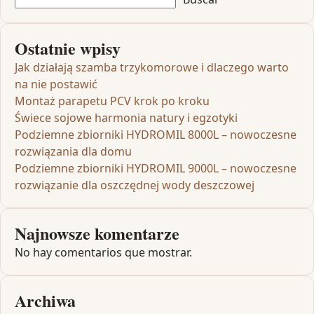
Ostatnie wpisy
Jak działają szamba trzykomorowe i dlaczego warto
na nie postawić
Montaż parapetu PCV krok po kroku
Świece sojowe harmonia natury i egzotyki
Podziemne zbiorniki HYDROMIL 8000L – nowoczesne
rozwiązania dla domu
Podziemne zbiorniki HYDROMIL 9000L – nowoczesne
rozwiązanie dla oszczędnej wody deszczowej
Najnowsze komentarze
No hay comentarios que mostrar.
Archiwa