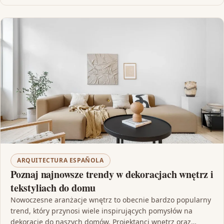
ARQUITECTURA ESPAÑOLA
Poznaj najnowsze trendy w dekoracjach wnętrz i
tekstyliach do domu
Nowoczesne aranżacje wnętrz to obecnie bardzo popularny
trend, który przynosi wiele inspirujących pomysłów na
dekoracje do naszych domów. Projektanci wnętrz oraz