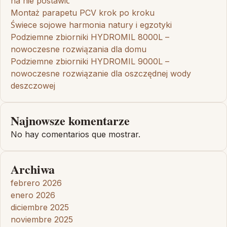
na nie postawić
Montaż parapetu PCV krok po kroku
Świece sojowe harmonia natury i egzotyki
Podziemne zbiorniki HYDROMIL 8000L –
nowoczesne rozwiązania dla domu
Podziemne zbiorniki HYDROMIL 9000L –
nowoczesne rozwiązanie dla oszczędnej wody
deszczowej
Najnowsze komentarze
No hay comentarios que mostrar.
Archiwa
febrero 2026
enero 2026
diciembre 2025
noviembre 2025