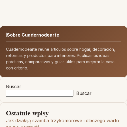
Sobre Cuadernodearte
Cuadernodearte reúne artículos sobre hogar, decoración,
reformas y productos para interiores. Publicamos ideas
prácticas, comparativas y guías útiles para mejorar la casa
con criterio.
Buscar
Buscar
Ostatnie wpisy
Jak działają szamba trzykomorowe i dlaczego warto