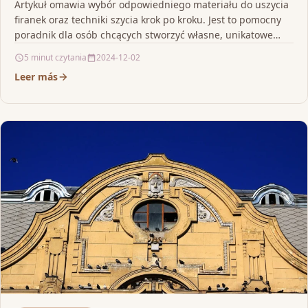
Artykuł omawia wybór odpowiedniego materiału do uszycia
firanek oraz techniki szycia krok po kroku. Jest to pomocny
poradnik dla osób chcących stworzyć własne, unikatowe…
5 minut czytania
2024-12-02
Leer más