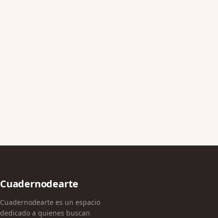
Cuadernodearte
Cuadernodearte es un espacio
dedicado a quienes buscan