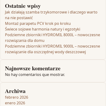
Ostatnie wpisy
Jak działają szamba trzykomorowe i dlaczego warto
na nie postawić
Montaż parapetu PCV krok po kroku
Świece sojowe harmonia natury i egzotyki
Podziemne zbiorniki HYDROMIL 8000L – nowoczesne
rozwiązania dla domu
Podziemne zbiorniki HYDROMIL 9000L – nowoczesne
rozwiązanie dla oszczędnej wody deszczowej
Najnowsze komentarze
No hay comentarios que mostrar.
Archiwa
febrero 2026
enero 2026