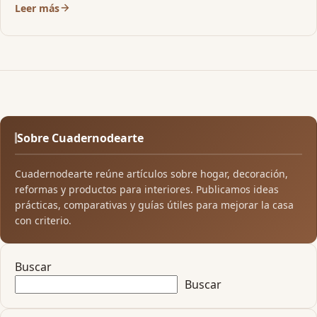
Leer más
Sobre Cuadernodearte
Cuadernodearte reúne artículos sobre hogar, decoración,
reformas y productos para interiores. Publicamos ideas
prácticas, comparativas y guías útiles para mejorar la casa
con criterio.
Buscar
Buscar