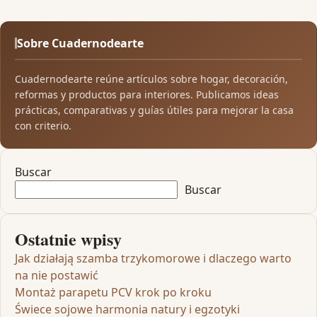
Sobre Cuadernodearte
Cuadernodearte reúne artículos sobre hogar, decoración,
reformas y productos para interiores. Publicamos ideas
prácticas, comparativas y guías útiles para mejorar la casa
con criterio.
Buscar
Buscar
Ostatnie wpisy
Jak działają szamba trzykomorowe i dlaczego warto
na nie postawić
Montaż parapetu PCV krok po kroku
Świece sojowe harmonia natury i egzotyki