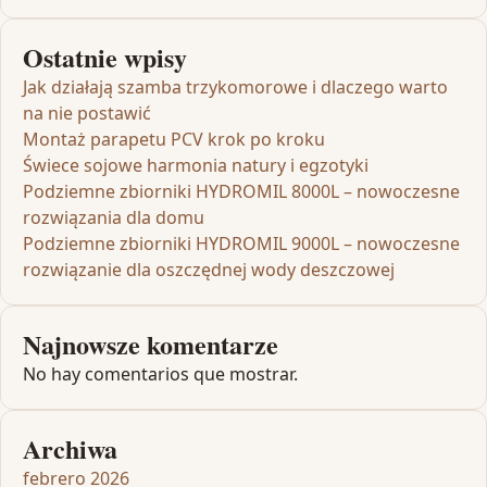
Ostatnie wpisy
Jak działają szamba trzykomorowe i dlaczego warto
na nie postawić
Montaż parapetu PCV krok po kroku
Świece sojowe harmonia natury i egzotyki
Podziemne zbiorniki HYDROMIL 8000L – nowoczesne
rozwiązania dla domu
Podziemne zbiorniki HYDROMIL 9000L – nowoczesne
rozwiązanie dla oszczędnej wody deszczowej
Najnowsze komentarze
No hay comentarios que mostrar.
Archiwa
febrero 2026