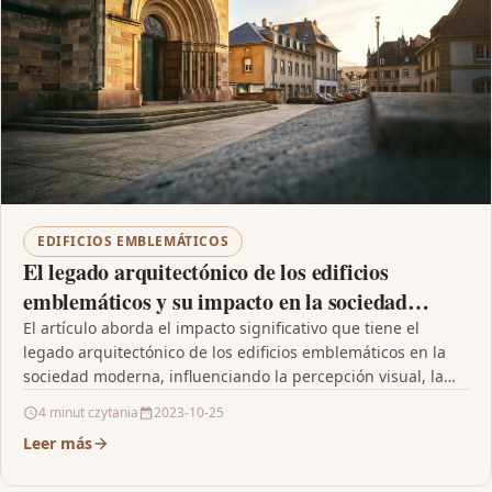
EDIFICIOS EMBLEMÁTICOS
El legado arquitectónico de los edificios
emblemáticos y su impacto en la sociedad
moderna
El artículo aborda el impacto significativo que tiene el
legado arquitectónico de los edificios emblemáticos en la
sociedad moderna, influenciando la percepción visual, la…
4 minut czytania
2023-10-25
Leer más