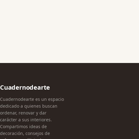
Cuadernodearte
Cuadernodearte es un espacio
dedicado a quienes buscan
ordenar, renovar y dar
carácter a sus interiores.
Compartimos ideas de
decoración, consejos de