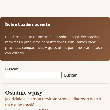
Sobre Cuadernodearte
Cuadernodearte reúne artículos sobre hogar, decoración,
reformas y productos para interiores. Publicamos ideas
prácticas, comparativas y guías útiles para mejorar la casa
con criterio.
Buscar
Buscar
Ostatnie wpisy
Jak działają szamba trzykomorowe i dlaczego warto
na nie postawić