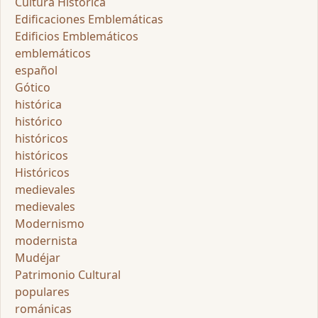
Cultura Histórica
Edificaciones Emblemáticas
Edificios Emblemáticos
emblemáticos
español
Gótico
histórica
histórico
históricos
históricos
Históricos
medievales
medievales
Modernismo
modernista
Mudéjar
Patrimonio Cultural
populares
románicas