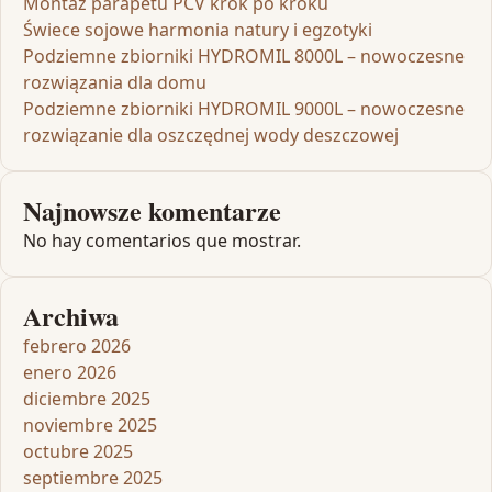
Montaż parapetu PCV krok po kroku
Świece sojowe harmonia natury i egzotyki
Podziemne zbiorniki HYDROMIL 8000L – nowoczesne
rozwiązania dla domu
Podziemne zbiorniki HYDROMIL 9000L – nowoczesne
rozwiązanie dla oszczędnej wody deszczowej
Najnowsze komentarze
No hay comentarios que mostrar.
Archiwa
febrero 2026
enero 2026
diciembre 2025
noviembre 2025
octubre 2025
septiembre 2025