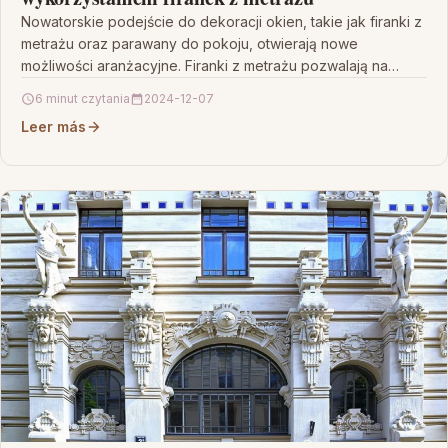
Nowatorskie podejście do dekoracji okien, takie jak firanki z
metrażu oraz parawany do pokoju, otwierają nowe
możliwości aranżacyjne. Firanki z metrażu pozwalają na
stworzenie…
6 minut czytania
2024-12-07
Leer más