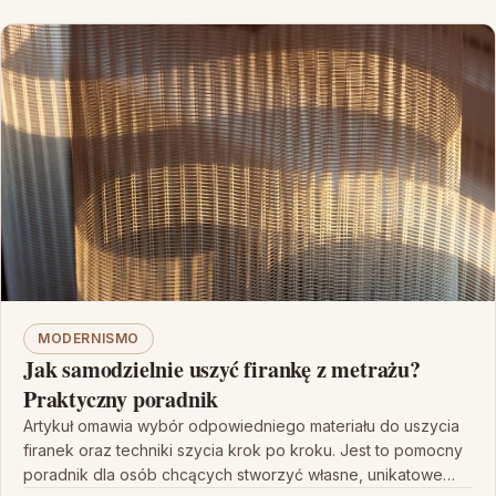
MODERNISMO
Jak samodzielnie uszyć firankę z metrażu?
Praktyczny poradnik
Artykuł omawia wybór odpowiedniego materiału do uszycia
firanek oraz techniki szycia krok po kroku. Jest to pomocny
poradnik dla osób chcących stworzyć własne, unikatowe…