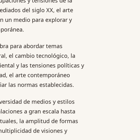
upaciones y tensiones de la
iados del siglo XX, el arte
n un medio para explorar y
mporánea.
obra para abordar temas
ral, el cambio tecnológico, la
ental y las tensiones políticas y
idad, el arte contemporáneo
iar las normas establecidas.
iversidad de medios y estilos
laciones a gran escala hasta
ptuales, la amplitud de formas
ltiplicidad de visiones y