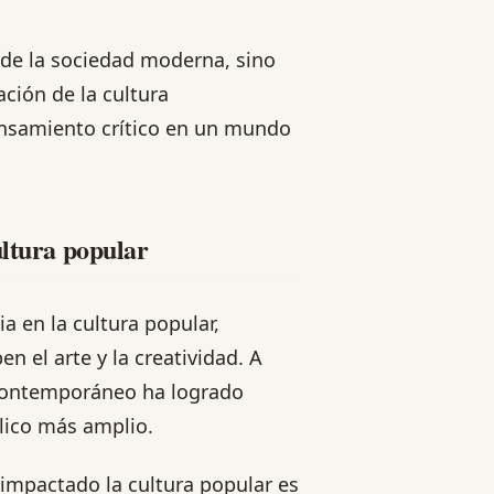
s de la sociedad moderna, sino
ción de la cultura
pensamiento crítico en un mundo
ultura popular
a en la cultura popular,
 el arte y la creatividad. A
e contemporáneo ha logrado
blico más amplio.
impactado la cultura popular es