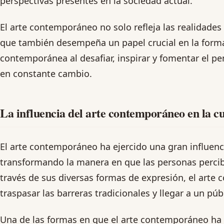
perspectivas presentes en la sociedad actual.
El arte contemporáneo no solo refleja las realidade
que también desempeña un papel crucial en la forma
contemporánea al desafiar, inspirar y fomentar el 
en constante cambio.
La influencia del arte contemporáneo en la c
El arte contemporáneo ha ejercido una gran influenci
transformando la manera en que las personas perciben
través de sus diversas formas de expresión, el art
traspasar las barreras tradicionales y llegar a un pú
Una de las formas en que el arte contemporáneo ha 