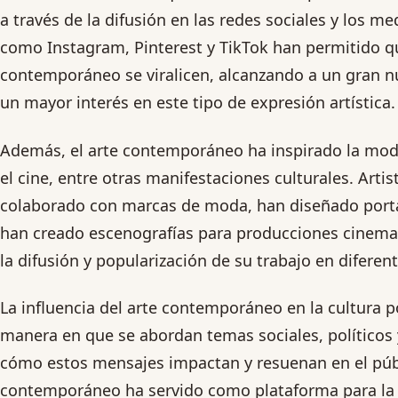
a través de la difusión en las redes sociales y los me
como Instagram, Pinterest y TikTok han permitido qu
contemporáneo se viralicen, alcanzando a un gran 
un mayor interés en este tipo de expresión artística.
Además, el arte contemporáneo ha inspirado la moda,
el cine, entre otras manifestaciones culturales. Ar
colaborado con marcas de moda, han diseñado port
han creado escenografías para producciones cinemat
la difusión y popularización de su trabajo en diferen
La influencia del arte contemporáneo en la cultura p
manera en que se abordan temas sociales, políticos 
cómo estos mensajes impactan y resuenan en el públi
contemporáneo ha servido como plataforma para la 