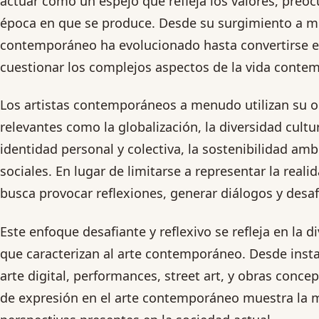
actuar como un espejo que refleja los valores, preoc
época en que se produce. Desde su surgimiento a med
contemporáneo ha evolucionado hasta convertirse e
cuestionar los complejos aspectos de la vida conte
Los artistas contemporáneos a menudo utilizan su 
relevantes como la globalización, la diversidad cultu
identidad personal y colectiva, la sostenibilidad ambi
sociales. En lugar de limitarse a representar la real
busca provocar reflexiones, generar diálogos y desaf
Este enfoque desafiante y reflexivo se refleja en la d
que caracterizan al arte contemporáneo. Desde insta
arte digital, performances, street art, y obras conce
de expresión en el arte contemporáneo muestra la mu