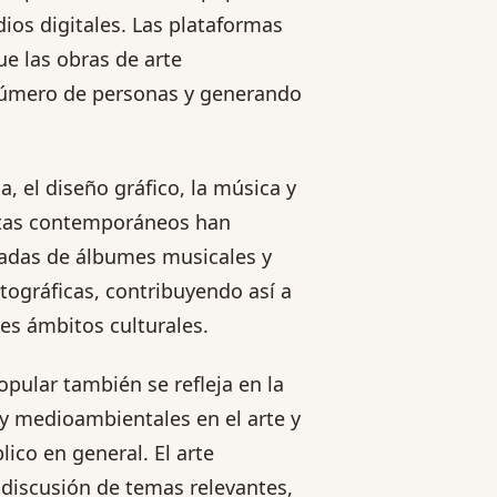
dios digitales. Las plataformas
e las obras de arte
número de personas y generando
 el diseño gráfico, la música y
tistas contemporáneos han
adas de álbumes musicales y
ográficas, contribuyendo así a
tes ámbitos culturales.
opular también se refleja en la
y medioambientales en el arte y
co en general. El arte
discusión de temas relevantes,