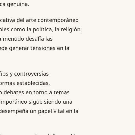
ica genuina.
cativa del arte contemporáneo
es como la política, la religión,
 a menudo desafía las
ede generar tensiones en la
íos y controversias
normas establecidas,
o debates en torno a temas
ntemporáneo sigue siendo una
 desempeña un papel vital en la