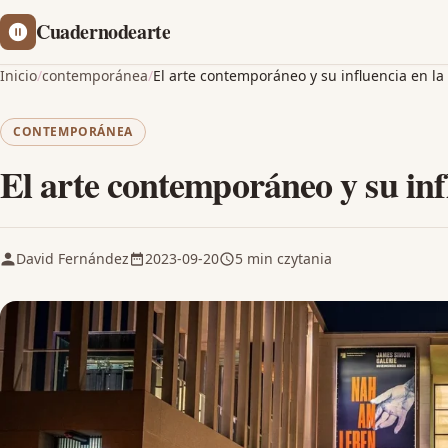
Cuadernodearte
Inicio
/
contemporánea
/
El arte contemporáneo y su influencia en la
CONTEMPORÁNEA
El arte contemporáneo y su inf
David Fernández
2023-09-20
5 min czytania