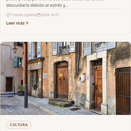
descuidarlo debido al estrés y…
7 minut czytania
2024-10-21
Leer más
CULTURA