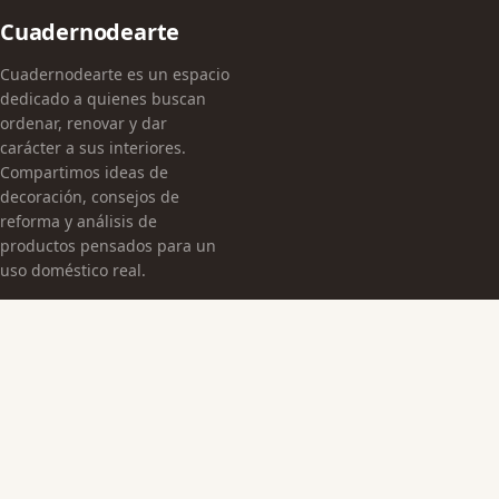
Cuadernodearte
Cuadernodearte es un espacio
dedicado a quienes buscan
ordenar, renovar y dar
carácter a sus interiores.
Compartimos ideas de
decoración, consejos de
reforma y análisis de
productos pensados para un
uso doméstico real.
CATEGORÍAS
Arquitectura Española
Cultura Histórica
Edificaciones Emblemáticas