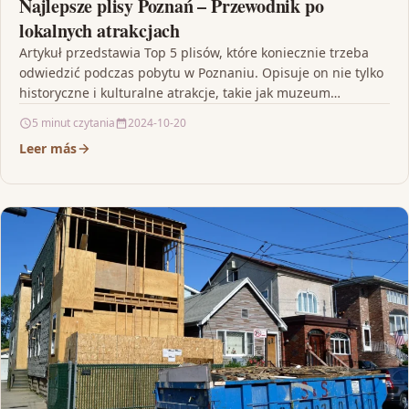
Najlepsze plisy Poznań – Przewodnik po
lokalnych atrakcjach
Artykuł przedstawia Top 5 plisów, które koniecznie trzeba
odwiedzić podczas pobytu w Poznaniu. Opisuje on nie tylko
historyczne i kulturalne atrakcje, takie jak muzeum…
5 minut czytania
2024-10-20
Leer más