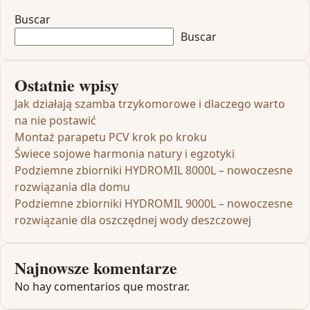
Buscar
Buscar
Ostatnie wpisy
Jak działają szamba trzykomorowe i dlaczego warto
na nie postawić
Montaż parapetu PCV krok po kroku
Świece sojowe harmonia natury i egzotyki
Podziemne zbiorniki HYDROMIL 8000L – nowoczesne
rozwiązania dla domu
Podziemne zbiorniki HYDROMIL 9000L – nowoczesne
rozwiązanie dla oszczędnej wody deszczowej
Najnowsze komentarze
No hay comentarios que mostrar.