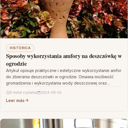
HISTÓRICA
Sposoby wykorzystania amfory na deszczówkę w
ogrodzie
Artykuł opisuje praktyczne i estetyczne wykorzystanie amfor
do zbierania deszczówki w ogrodzie. Omawia możliwość
gromadzenia i wykorzystania wody deszczowej oraz
podkreśla ich walory dekoracyjne,…
5 minut czytania
2024-09-02
Leer más