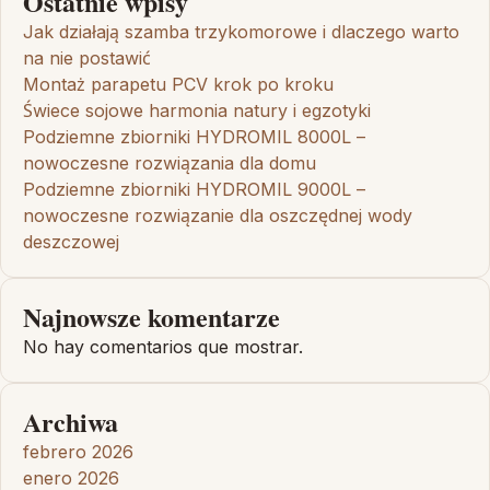
Ostatnie wpisy
Jak działają szamba trzykomorowe i dlaczego warto
na nie postawić
Montaż parapetu PCV krok po kroku
Świece sojowe harmonia natury i egzotyki
Podziemne zbiorniki HYDROMIL 8000L –
nowoczesne rozwiązania dla domu
Podziemne zbiorniki HYDROMIL 9000L –
nowoczesne rozwiązanie dla oszczędnej wody
deszczowej
Najnowsze komentarze
No hay comentarios que mostrar.
Archiwa
febrero 2026
enero 2026