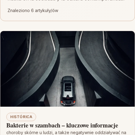
Znaleziono 6 artykuły/ów
HISTÓRICA
Bakterie w szambach – kluczowe informacje
choroby skórne u ludzi, a także negatywnie oddziaływać na