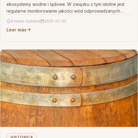
ekosystemy wodne i lądowe. W związku z tym istotne jest
regularne monitorowanie jakości wód odprowadzanych…
4 minut czytania
2025-02-02
Leer más
HISTÓRICA