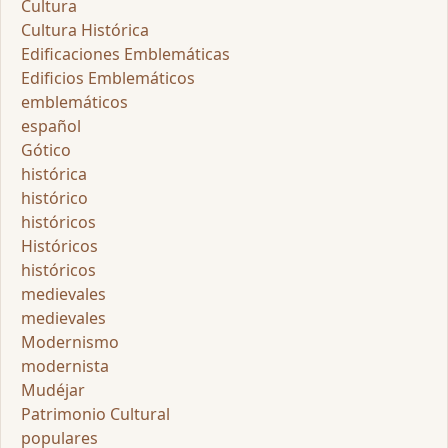
Cultura
Cultura Histórica
Edificaciones Emblemáticas
Edificios Emblemáticos
emblemáticos
español
Gótico
histórica
histórico
históricos
Históricos
históricos
medievales
medievales
Modernismo
modernista
Mudéjar
Patrimonio Cultural
populares