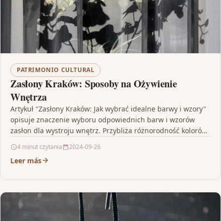
PATRIMONIO CULTURAL
Zasłony Kraków: Sposoby na Ożywienie
Wnętrza
Artykuł "Zasłony Kraków: Jak wybrać idealne barwy i wzory"
opisuje znaczenie wyboru odpowiednich barw i wzorów
zasłon dla wystroju wnętrz. Przybliża różnorodność kolorów
oraz…
4 minut czytania
2024-09-26
Leer más