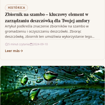
HISTÓRICA
Zbiornik na szambo – kluczowy element w
zarządzaniu deszczówką dla Twojej amfory
Artykuł podkreśla znaczenie zbiorników na szambo w
gromadzeniu i oczyszczaniu deszczówki. Zbiorąc
deszczówkę, zbiornik ten umożliwia wykorzystanie tego
zasobu, redukując obciążenie kanalizacyjne. Jest to…
5 minut czytania
2024-09-10
Leer más