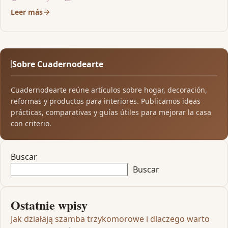
Leer más
Sobre Cuadernodearte
Cuadernodearte reúne artículos sobre hogar, decoración,
reformas y productos para interiores. Publicamos ideas
prácticas, comparativas y guías útiles para mejorar la casa
con criterio.
Buscar
Buscar
Ostatnie wpisy
Jak działają szamba trzykomorowe i dlaczego warto