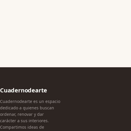
Cuadernodearte
Cuadernodearte es un espacio
dedicado a quienes buscan
ordenar, renovar y dar
carácter a sus interiores.
Compartimos ideas de