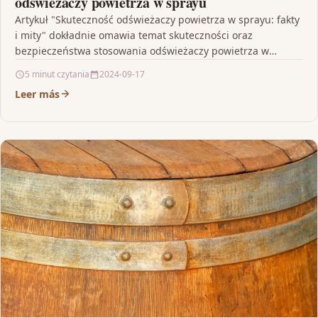
odświeżaczy powietrza w sprayu
Artykuł "Skuteczność odświeżaczy powietrza w sprayu: fakty
i mity" dokładnie omawia temat skuteczności oraz
bezpieczeństwa stosowania odświeżaczy powietrza w
sprayu. Autor prezentuje fakty i…
5 minut czytania
2024-09-17
Leer más