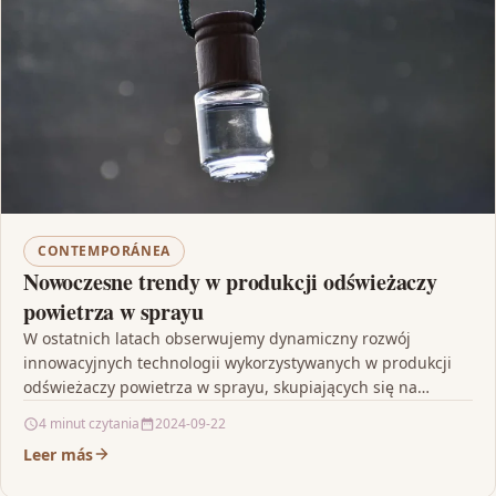
CONTEMPORÁNEA
Nowoczesne trendy w produkcji odświeżaczy
powietrza w sprayu
W ostatnich latach obserwujemy dynamiczny rozwój
innowacyjnych technologii wykorzystywanych w produkcji
odświeżaczy powietrza w sprayu, skupiających się na
tworzeniu bardziej skutecznych, trwalszych i szeroko…
4 minut czytania
2024-09-22
Leer más