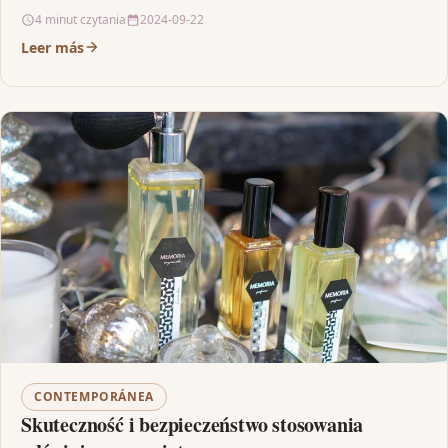
stały dopływ świeżego powietrza oraz usuwa…
4 minut czytania
2024-09-22
Leer más
CONTEMPORÁNEA
Skuteczność i bezpieczeństwo stosowania