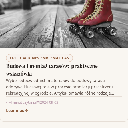
EDIFICACIONES EMBLEMÁTICAS
Budowa i montaż tarasów: praktyczne
wskazówki
Wybór odpowiednich materiałów do budowy tarasu
odgrywa kluczową rolę w procesie aranżacji przestrzeni
rekreacyjnej w ogrodzie. Artykuł omawia różne rodzaje
materiałów, takie jak deski…
4 minut czytania
2024-09-03
Leer más