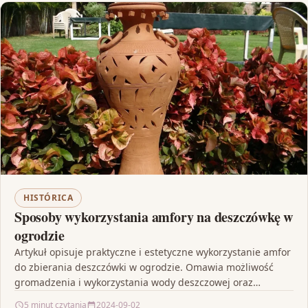
HISTÓRICA
Sposoby wykorzystania amfory na deszczówkę w
ogrodzie
Artykuł opisuje praktyczne i estetyczne wykorzystanie amfor
do zbierania deszczówki w ogrodzie. Omawia możliwość
gromadzenia i wykorzystania wody deszczowej oraz
podkreśla ich walory dekoracyjne,…
5 minut czytania
2024-09-02