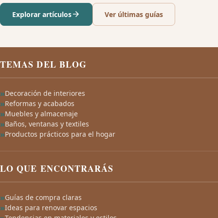
Explorar artículos
Ver últimas guías
TEMAS DEL BLOG
Decoración de interiores
Reformas y acabados
Muebles y almacenaje
Baños, ventanas y textiles
Productos prácticos para el hogar
LO QUE ENCONTRARÁS
Guías de compra claras
Ideas para renovar espacios
Tendencias en materiales y estilos