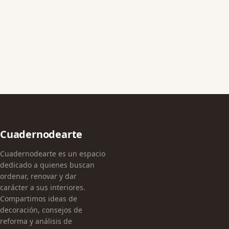
Cuadernodearte
Cuadernodearte es un espacio
dedicado a quienes buscan
ordenar, renovar y dar
carácter a sus interiores.
Compartimos ideas de
decoración, consejos de
reforma y análisis de