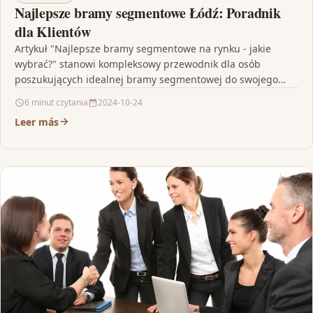
Najlepsze bramy segmentowe Łódź: Poradnik
dla Klientów
Artykuł "Najlepsze bramy segmentowe na rynku - jakie
wybrać?" stanowi kompleksowy przewodnik dla osób
poszukujących idealnej bramy segmentowej do swojego
garażu. Podkreśla się tu…
6 minut czytania
2024-10-24
Leer más