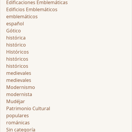
Edificaciones Emblemáticas
Edificios Emblemáticos
emblemáticos
español
Gótico
histórica
histórico
Históricos
históricos
históricos
medievales
medievales
Modernismo
modernista
Mudéjar
Patrimonio Cultural
populares
románicas
Sin categoría