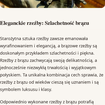
Eleganckie rzeźby: Szlachetność brązu
Starożytna sztuka rzeźby zawsze emanowała
wyrafinowaniem i elegancją, a brązowe rzeźby są
doskonałym przykładem szlachetności i piękna.
Rzeźby z brązu zachwycają swoją delikatnością, a
jednocześnie niezwykłą trwałością i wyjątkowym
połyskiem. Ta unikalna kombinacja cech sprawia, że
rzeźby z brązu od wieków cieszą się uznaniem i są
symbolem luksusu i klasy.
Odpowiednio wykonane rzeźby z brązu potrafią