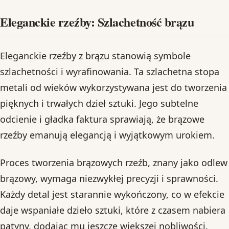
Eleganckie rzeźby: Szlachetność brązu
Eleganckie rzeźby z brązu stanowią symbole
szlachetności i wyrafinowania. Ta szlachetna stopa
metali od wieków wykorzystywana jest do tworzenia
pięknych i trwałych dzieł sztuki. Jego subtelne
odcienie i gładka faktura sprawiają, że brązowe
rzeźby emanują elegancją i wyjątkowym urokiem.
Proces tworzenia brązowych rzeźb, znany jako odlew
brązowy, wymaga niezwykłej precyzji i sprawności.
Każdy detal jest starannie wykończony, co w efekcie
daje wspaniałe dzieło sztuki, które z czasem nabiera
patyny, dodając mu jeszcze większej nobliwości.