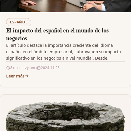
ESPAÑOL
El impacto del español en el mundo de los
negocios
El artículo destaca la importancia creciente del idioma
español en el ámbito empresarial, subrayando su impacto
significativo en los negocios a nivel mundial. Desde…
8 minut czytania
2024-11-25
Leer más