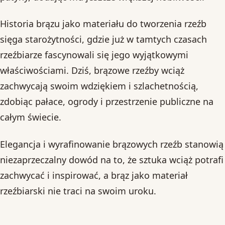
Historia brązu jako materiału do tworzenia rzeźb
sięga starożytności, gdzie już w tamtych czasach
rzeźbiarze fascynowali się jego wyjątkowymi
właściwościami. Dziś, brązowe rzeźby wciąż
zachwycają swoim wdziękiem i szlachetnością,
zdobiąc pałace, ogrody i przestrzenie publiczne na
całym świecie.
Elegancja i wyrafinowanie brązowych rzeźb stanowią
niezaprzeczalny dowód na to, że sztuka wciąż potrafi
zachwycać i inspirować, a brąz jako materiał
rzeźbiarski nie traci na swoim uroku.