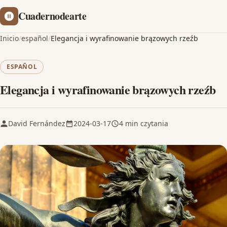
Cuadernodearte
Inicio
/
español
/
Elegancja i wyrafinowanie brązowych rzeźb
ESPAÑOL
Elegancja i wyrafinowanie brązowych rzeźb
David Fernández
2024-03-17
4 min czytania