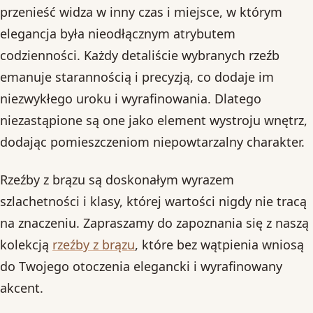
przenieść widza w inny czas i miejsce, w którym
elegancja była nieodłącznym atrybutem
codzienności. Każdy detaliście wybranych rzeźb
emanuje starannością i precyzją, co dodaje im
niezwykłego uroku i wyrafinowania. Dlatego
niezastąpione są one jako element wystroju wnętrz,
dodając pomieszczeniom niepowtarzalny charakter.
Rzeźby z brązu są doskonałym wyrazem
szlachetności i klasy, której wartości nigdy nie tracą
na znaczeniu. Zapraszamy do zapoznania się z naszą
kolekcją
rzeźby z brązu
, które bez wątpienia wniosą
do Twojego otoczenia elegancki i wyrafinowany
akcent.