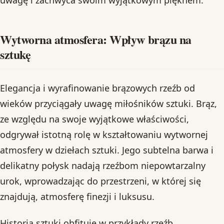
uwagę i zachwyca swoim wyjątkowym pięknem.
Wytworna atmosfera: Wpływ brązu na
sztukę
Elegancja i wyrafinowanie brązowych rzeźb od
wieków przyciągały uwagę miłośników sztuki. Brąz,
ze względu na swoje wyjątkowe właściwości,
odgrywał istotną rolę w kształtowaniu wytwornej
atmosfery w dziełach sztuki. Jego subtelna barwa i
delikatny połysk nadają rzeźbom niepowtarzalny
urok, wprowadzając do przestrzeni, w której się
znajdują, atmosferę finezji i luksusu.
Historia sztuki obfituje w przykłady rzeźb