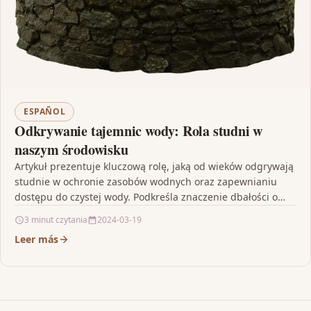
ESPAÑOL
Odkrywanie tajemnic wody: Rola studni w
naszym środowisku
Artykuł prezentuje kluczową rolę, jaką od wieków odgrywają
studnie w ochronie zasobów wodnych oraz zapewnianiu
dostępu do czystej wody. Podkreśla znaczenie dbałości o
istniejące…
3 minut czytania
2024-03-19
Leer más