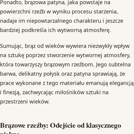
Ponadto, brązowa patyna, jaka powstaje na
powierzchni rzeźb w wyniku procesu starzenia,
nadaje im niepowtarzalnego charakteru i jeszcze
bardziej podkreśla ich wytworną atmosferę.
Sumując, brąz od wieków wywiera niezwykły wpływ
na sztukę poprzez stworzenie wytwornej atmosfery,
która towarzyszy brązowym rzeźbom. Jego subtelna
barwa, delikatny połysk oraz patyna sprawiają, że
prace wykonane z tego materiału emanują elegancją
i finezją, zachwycając miłośników sztuki na
przestrzeni wieków.
Brązowe rzeźby: Odejście od klasycznego
piękna