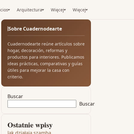
icios
Arquitectura
Więcej
Więcej
Sobre Cuadernodearte
Cuadernodearte reúne artículos sobre
hogar, decoración, reformas y
productos para interiores. Publicamos
ideas prácticas, comparativas y guías
útiles para mejorar la casa con
criterio.
Buscar
Buscar
Ostatnie wpisy
Jak działają szamba