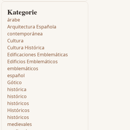
Kategorie
árabe
Arquitectura Española
contemporánea
Cultura
Cultura Histórica
Edificaciones Emblemáticas
Edificios Emblemáticos
emblemáticos
español
Gótico
histórica
histórico
históricos
Históricos
históricos
medievales