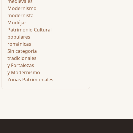
medievales
Modernismo
modernista
Mudéjar
Patrimonio Cultural
populares
románicas
Sin categoría
tradicionales
y Fortalezas
y Modernismo
Zonas Patrimoniales