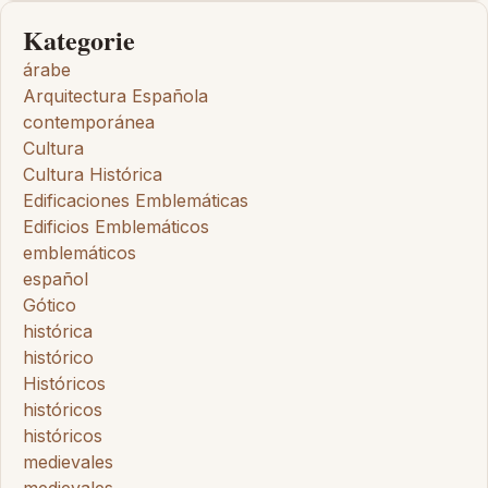
Kategorie
árabe
Arquitectura Española
contemporánea
Cultura
Cultura Histórica
Edificaciones Emblemáticas
Edificios Emblemáticos
emblemáticos
español
Gótico
histórica
histórico
Históricos
históricos
históricos
medievales