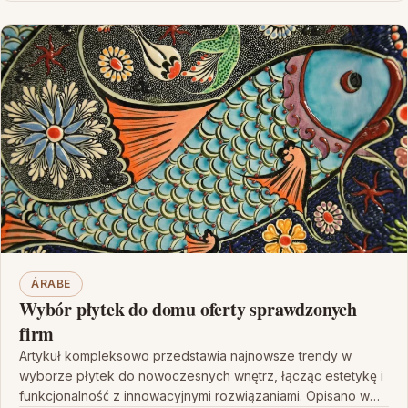
ÁRABE
Wybór płytek do domu oferty sprawdzonych
firm
Artykuł kompleksowo przedstawia najnowsze trendy w
wyborze płytek do nowoczesnych wnętrz, łącząc estetykę i
funkcjonalność z innowacyjnymi rozwiązaniami. Opisano w