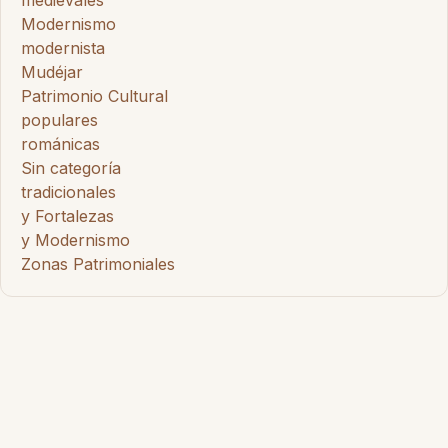
medievales
Modernismo
modernista
Mudéjar
Patrimonio Cultural
populares
románicas
Sin categoría
tradicionales
y Fortalezas
y Modernismo
Zonas Patrimoniales