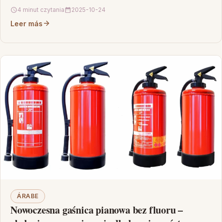
nim oferty sprawdzonych firm…
4 minut czytania
2025-10-24
Leer más
ÁRABE
Nowoczesna gaśnica pianowa bez fluoru –