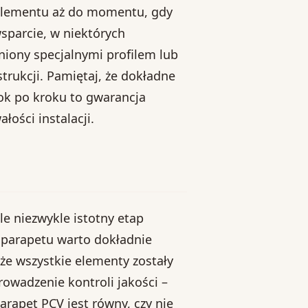
i elementu aż do momentu, gdy
sparcie, w niektórych
ony specjalnymi profilem lub
trukcji. Pamiętaj, że dokładne
k po kroku to gwarancja
łości instalacji.
ale niezwykle istotny etap
parapetu warto dokładnie
 że wszystkie elementy zostały
rowadzenie kontroli jakości –
arapet PCV jest równy, czy nie