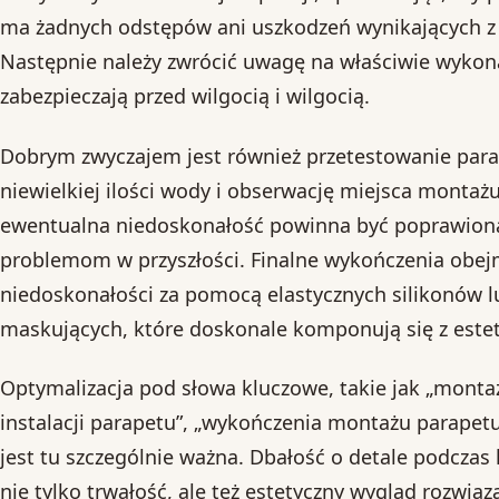
ma żadnych odstępów ani uszkodzeń wynikających z
Następnie należy zwrócić uwagę na właściwie wykona
zabezpieczają przed wilgocią i wilgocią.
Dobrym zwyczajem jest również przetestowanie para
niewielkiej ilości wody i obserwację miejsca montaż
ewentualna niedoskonałość powinna być poprawiona
problemom w przyszłości. Finalne wykończenia obej
niedoskonałości za pomocą elastycznych silikonów lu
maskujących, które doskonale komponują się z este
Optymalizacja pod słowa kluczowe, takie jak „monta
instalacji parapetu”, „wykończenia montażu parapetu
jest tu szczególnie ważna. Dbałość o detale podczas 
nie tylko trwałość, ale też estetyczny wygląd rozwiąza