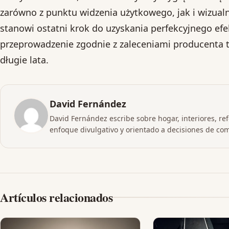
zarówno z punktu widzenia użytkowego, jak i wizual
stanowi ostatni krok do uzyskania perfekcyjnego ef
przeprowadzenie zgodnie z zaleceniami producenta t
długie lata.
David Fernández
David Fernández escribe sobre hogar, interiores, re
enfoque divulgativo y orientado a decisiones de co
Artículos relacionados