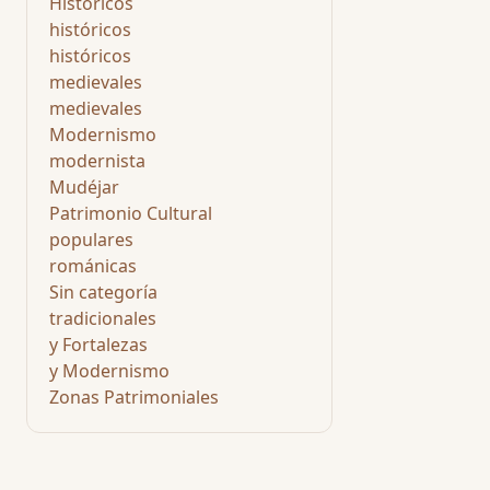
Históricos
históricos
históricos
medievales
medievales
Modernismo
modernista
Mudéjar
Patrimonio Cultural
populares
románicas
Sin categoría
tradicionales
y Fortalezas
y Modernismo
Zonas Patrimoniales