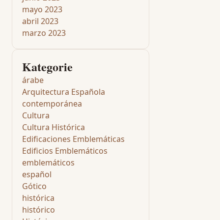
mayo 2023
abril 2023
marzo 2023
Kategorie
árabe
Arquitectura Española
contemporánea
Cultura
Cultura Histórica
Edificaciones Emblemáticas
Edificios Emblemáticos
emblemáticos
español
Gótico
histórica
histórico