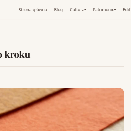
Strona główna
Blog
Cultura
Patrimonio
Edif
o kroku