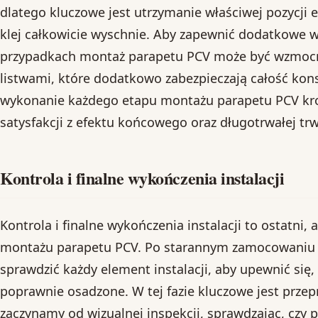
dlatego kluczowe jest utrzymanie właściwej pozycj
klej całkowicie wyschnie. Aby zapewnić dodatkowe w
przypadkach montaż parapetu PCV może być wzmocni
listwami, które dodatkowo zabezpieczają całość kons
wykonanie każdego etapu montażu parapetu PCV kro
satysfakcji z efektu końcowego oraz długotrwałej trwa
Kontrola i finalne wykończenia instalacji
Kontrola i finalne wykończenia instalacji to ostatni, 
montażu parapetu PCV. Po starannym zamocowaniu 
sprawdzić każdy element instalacji, aby upewnić się,
poprawnie osadzone. W tej fazie kluczowe jest przep
zaczynamy od wizualnej inspekcji, sprawdzając, czy p