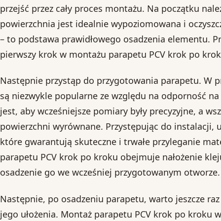
przejść przez cały proces montażu. Na początku nale
powierzchnia jest idealnie wypoziomowana i oczyszc
– to podstawa prawidłowego osadzenia elementu. P
pierwszy krok w montażu parapetu PCV krok po krok
Następnie przystąp do przygotowania parapetu. W 
są niezwykle popularne ze względu na odporność na
jest, aby wcześniejsze pomiary były precyzyjne, a ws
powierzchni wyrównane. Przystępując do instalacji, u
które gwarantują skuteczne i trwałe przyleganie mat
parapetu PCV krok po kroku obejmuje nałożenie klej
osadzenie go we wcześniej przygotowanym otworze.
Następnie, po osadzeniu parapetu, warto jeszcze ra
jego ułożenia. Montaż parapetu PCV krok po kroku wy