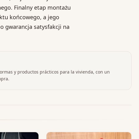
nego. Finalny etap montażu
ektu końcowego, a jego
o gwarancja satysfakcji na
formas y productos prácticos para la vivienda, con un
mpra.