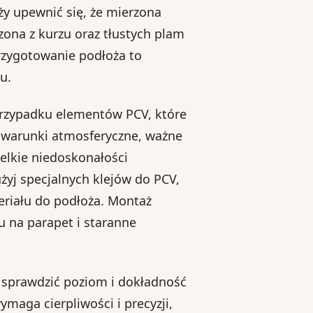
ży upewnić się, że mierzona
zona z kurzu oraz tłustych plam
rzygotowanie podłoża to
u.
przypadku elementów PCV, które
 warunki atmosferyczne, ważne
zelkie niedoskonałości
żyj specjalnych klejów do PCV,
eriału do podłoża. Montaż
u na parapet i staranne
z sprawdzić poziom i dokładność
maga cierpliwości i precyzji,