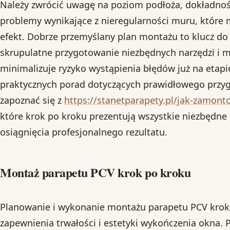
Należy zwrócić uwagę na poziom podłoża, dokładno
problemy wynikające z nieregularności muru, które
efekt. Dobrze przemyślany plan montażu to klucz do
skrupulatne przygotowanie niezbędnych narzędzi i 
minimalizuje ryzyko wystąpienia błędów już na etapi
praktycznych porad dotyczących prawidłowego przyg
zapoznać się z
https://stanetparapety.pl/jak-zamon
które krok po kroku prezentują wszystkie niezbędne
osiągnięcia profesjonalnego rezultatu.
Montaż parapetu PCV krok po kroku
Planowanie i wykonanie montażu parapetu PCV krok 
zapewnienia trwałości i estetyki wykończenia okna.