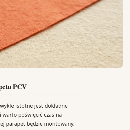
apetu PCV
wykle istotne jest dokładne
i warto poświęcić czas na
órej parapet będzie montowany.