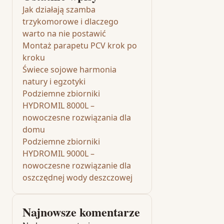
Jak działają szamba
trzykomorowe i dlaczego
warto na nie postawić
Montaż parapetu PCV krok po
kroku
Świece sojowe harmonia
natury i egzotyki
Podziemne zbiorniki
HYDROMIL 8000L –
nowoczesne rozwiązania dla
domu
Podziemne zbiorniki
HYDROMIL 9000L –
nowoczesne rozwiązanie dla
oszczędnej wody deszczowej
Najnowsze komentarze