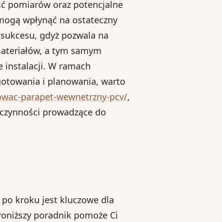
ść pomiarów oraz potencjalne
 mogą wpłynąć na ostateczny
 sukcesu, gdyż pozwala na
materiałów, a tym samym
e instalacji. W ramach
otowania i planowania, warto
towac-parapet-wewnetrzny-pcv/
,
 czynności prowadzące do
po kroku jest kluczowe dla
 Poniższy poradnik pomoże Ci