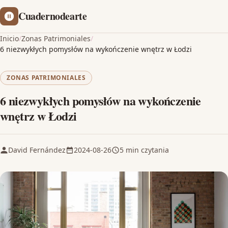
Cuadernodearte
Inicio
/
Zonas Patrimoniales
/
6 niezwykłych pomysłów na wykończenie wnętrz w Łodzi
ZONAS PATRIMONIALES
6 niezwykłych pomysłów na wykończenie
wnętrz w Łodzi
David Fernández
2024-08-26
5 min czytania