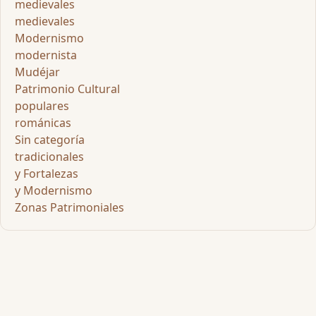
medievales
medievales
Modernismo
modernista
Mudéjar
Patrimonio Cultural
populares
románicas
Sin categoría
tradicionales
y Fortalezas
y Modernismo
Zonas Patrimoniales