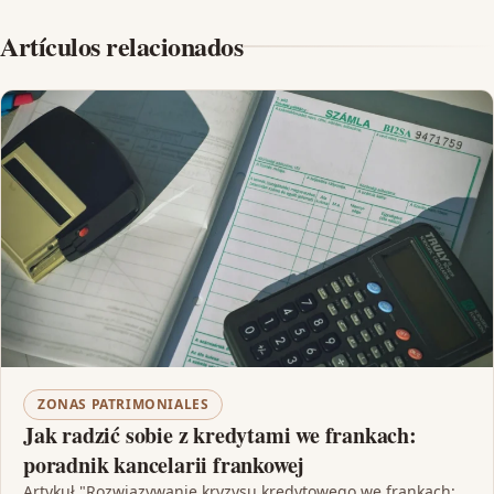
Artículos relacionados
ZONAS PATRIMONIALES
Jak radzić sobie z kredytami we frankach:
poradnik kancelarii frankowej
Artykuł "Rozwiązywanie kryzysu kredytowego we frankach: