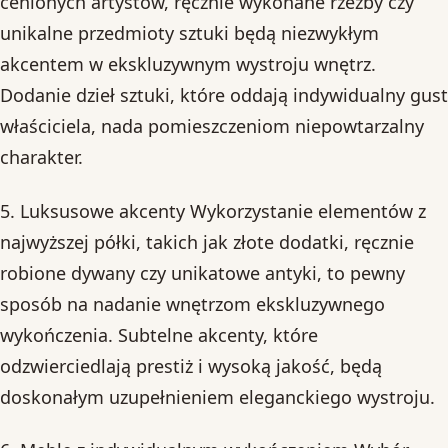
cenionych artystów, ręcznie wykonane rzeźby czy
unikalne przedmioty sztuki będą niezwykłym
akcentem w ekskluzywnym wystroju wnętrz.
Dodanie dzieł sztuki, które oddają indywidualny gust
właściciela, nada pomieszczeniom niepowtarzalny
charakter.
5. Luksusowe akcenty Wykorzystanie elementów z
najwyższej półki, takich jak złote dodatki, ręcznie
robione dywany czy unikatowe antyki, to pewny
sposób na nadanie wnętrzom ekskluzywnego
wykończenia. Subtelne akcenty, które
odzwierciedlają prestiż i wysoką jakość, będą
doskonałym uzupełnieniem eleganckiego wystroju.