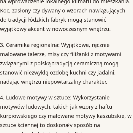
na wprowadzenie lokalnego klimatu do mieszkania.
Koc, zasłony czy dywany o wzorach nawiązujących
do tradycji łódzkich fabryk mogą stanowić
wyjątkowy akcent w nowoczesnym wnętrzu.
3. Ceramika regionalna: Wyjątkowe, ręcznie
malowane talerze, misy czy filiżanki z motywami
związanymi z polską tradycją ceramiczną mogą
stanowić niezwykłą ozdobę kuchni czy jadalni,
nadając wnętrzu niepowtarzalny charakter.
4. Ludowe motywy w sztuce: Wykorzystanie
motywów ludowych, takich jak wzory z haftu
kurpiowskiego czy malowane motywy kaszubskie, w
sztuce ściennej to doskonały sposób na