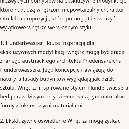
niezwykłych pomysłów na ekskluzywne modyfikacje,
które nadadzą wnętrzom niepowtarzalny charakter.
Oto kilka propozycji, które pomogą Ci stworzyć
wyjątkowe wnętrze we własnym stylu.
1. Hundertwasser House Inspiracją dla
ekskluzywnych modyfikacji wnętrz mogą być prace
znanego austriackiego architekta Friedensareicha
Hundertwassera. Jego koncepcje nawiązują do
natury, a fasady budynków wyglądają jak dzieła
sztuki. Wnętrza inspirowane stylem Hundertwassera
będą prawdziwym arcydziełem, łączącym naturalne
formy z luksusowymi materiałami.
2. Ekskluzywne oświetlenie Wnętrza mogą zyskać