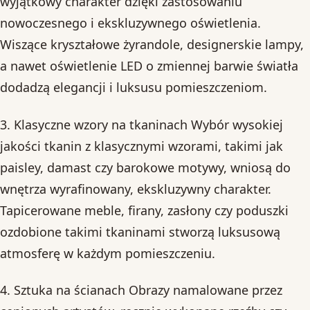
wyjątkowy charakter dzięki zastosowaniu
nowoczesnego i ekskluzywnego oświetlenia.
Wiszące kryształowe żyrandole, designerskie lampy,
a nawet oświetlenie LED o zmiennej barwie światła
dodadzą elegancji i luksusu pomieszczeniom.
3. Klasyczne wzory na tkaninach Wybór wysokiej
jakości tkanin z klasycznymi wzorami, takimi jak
paisley, damast czy barokowe motywy, wniosą do
wnętrza wyrafinowany, ekskluzywny charakter.
Tapicerowane meble, firany, zasłony czy poduszki
ozdobione takimi tkaninami stworzą luksusową
atmosferę w każdym pomieszczeniu.
4. Sztuka na ścianach Obrazy namalowane przez