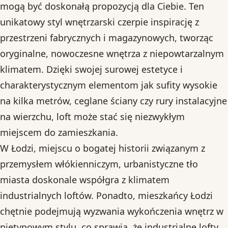
mogą być doskonałą propozycją dla Ciebie. Ten
unikatowy styl wnętrzarski czerpie inspirację z
przestrzeni fabrycznych i magazynowych, tworząc
oryginalne, nowoczesne wnętrza z niepowtarzalnym
klimatem. Dzięki swojej surowej estetyce i
charakterystycznym elementom jak sufity wysokie
na kilka metrów, ceglane ściany czy rury instalacyjne
na wierzchu, loft może stać się niezwykłym
miejscem do zamieszkania.
W Łodzi, miejscu o bogatej historii związanym z
przemysłem włókienniczym, urbanistyczne tło
miasta doskonale współgra z klimatem
industrialnych loftów. Ponadto, mieszkańcy Łodzi
chętnie podejmują wyzwania wykończenia wnętrz w
nietypowym stylu, co sprawia, że industrialne lofty