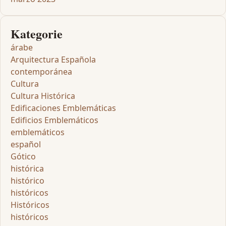
Kategorie
árabe
Arquitectura Española
contemporánea
Cultura
Cultura Histórica
Edificaciones Emblemáticas
Edificios Emblemáticos
emblemáticos
español
Gótico
histórica
histórico
históricos
Históricos
históricos