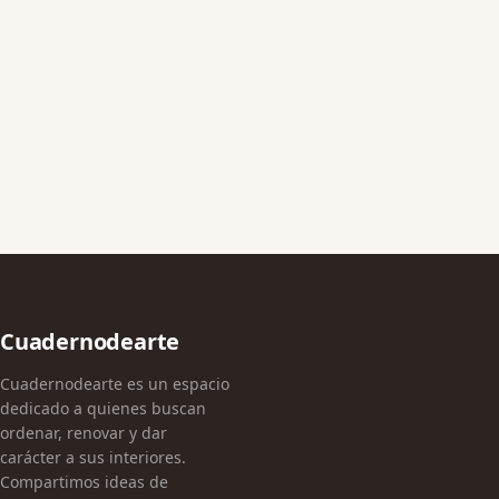
Cuadernodearte
Cuadernodearte es un espacio
dedicado a quienes buscan
ordenar, renovar y dar
carácter a sus interiores.
Compartimos ideas de