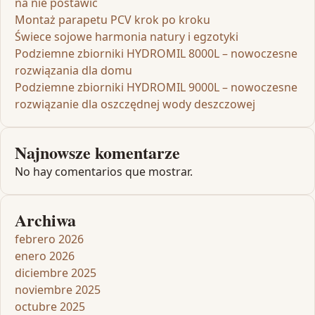
na nie postawić
Montaż parapetu PCV krok po kroku
Świece sojowe harmonia natury i egzotyki
Podziemne zbiorniki HYDROMIL 8000L – nowoczesne
rozwiązania dla domu
Podziemne zbiorniki HYDROMIL 9000L – nowoczesne
rozwiązanie dla oszczędnej wody deszczowej
Najnowsze komentarze
No hay comentarios que mostrar.
Archiwa
febrero 2026
enero 2026
diciembre 2025
noviembre 2025
octubre 2025