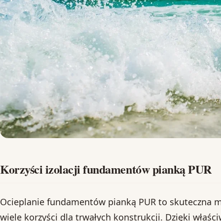
Korzyści izolacji fundamentów pianką PUR
Ocieplanie fundamentów pianką PUR to skuteczna met
wiele korzyści dla trwałych konstrukcji. Dzięki właś