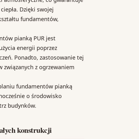
ciepła. Dzięki swojej
 kształtu fundamentów,
ntów pianką PUR jest
życia energii poprzez
czeń. Ponadto, zastosowanie tej
ów związanych z ogrzewaniem
eplaniu fundamentów pianką
ednocześnie o środowisko
trz budynków.
ałych konstrukcji