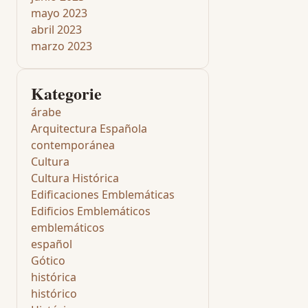
mayo 2023
abril 2023
marzo 2023
Kategorie
árabe
Arquitectura Española
contemporánea
Cultura
Cultura Histórica
Edificaciones Emblemáticas
Edificios Emblemáticos
emblemáticos
español
Gótico
histórica
histórico