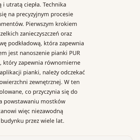
i utratą ciepła. Technika
 się na precyzyjnym procesie
damentów. Pierwszym krokiem
zelkich zanieczyszczeń oraz
twę podkładową, która zapewnia
pem jest nanoszenie pianki PUR
u, który zapewnia równomierne
plikacji pianki, należy odczekać
owierzchni zewnętrznej. W ten
olowane, co przyczynia się do
ga powstawaniu mostków
tanowi więc niezawodną
 budynku przez wiele lat.