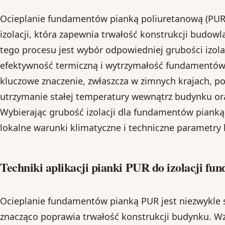
Ocieplanie fundamentów pianką poliuretanową (PUR
izolacji, która zapewnia trwałość konstrukcji budo
tego procesu jest wybór odpowiedniej grubości izol
efektywność termiczną i wytrzymałość fundamentów.
kluczowe znaczenie, zwłaszcza w zimnych krajach, p
utrzymanie stałej temperatury wewnątrz budynku oraz
Wybierając grubość izolacji dla fundamentów piank
lokalne warunki klimatyczne i techniczne parametry
Techniki aplikacji pianki PUR do izolacji f
Ocieplanie fundamentów pianką PUR jest niezwykle s
znacząco poprawia trwałość konstrukcji budynku. W