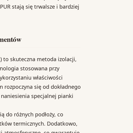
PUR stają się trwalsze i bardziej
amentów
to skuteczna metoda izolacji,
hnologia stosowana przy
ykorzystaniu właściwości
 ten rozpoczyna się od dokładnego
naniesienia specjalnej pianki
ią do różnych podłoży, co
stków termicznych. Dodatkowo,
i atmosferyczne, co gwarantuje