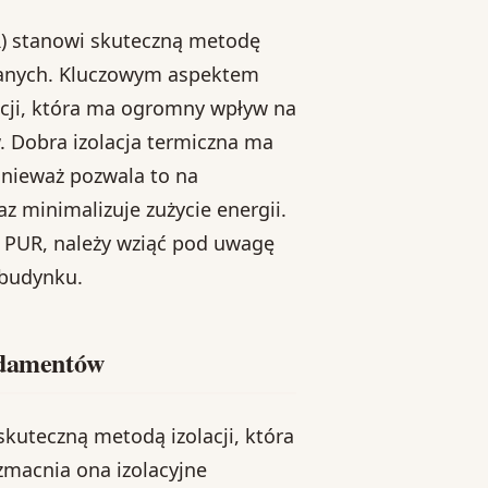
) stanowi skuteczną metodę
wlanych. Kluczowym aspektem
acji, która ma ogromny wpływ na
 Dobra izolacja termiczna ma
onieważ pozwala to na
 minimalizuje zużycie energii.
ą PUR, należy wziąć pod uwagę
 budynku.
undamentów
kuteczną metodą izolacji, która
zmacnia ona izolacyjne