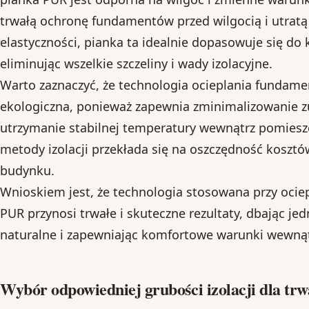
trwałą ochronę fundamentów przed wilgocią i utratą 
elastyczności, pianka ta idealnie dopasowuje się do
eliminując wszelkie szczeliny i wady izolacyjne.
Warto zaznaczyć, że technologia ocieplania fundame
ekologiczna, ponieważ zapewnia zminimalizowanie zu
utrzymanie stabilnej temperatury wewnątrz pomiesz
metody izolacji przekłada się na oszczędność koszt
budynku.
Wnioskiem jest, że technologia stosowana przy oci
PUR przynosi trwałe i skuteczne rezultaty, dbając j
naturalne i zapewniając komfortowe warunki wewną
Wybór odpowiedniej grubości izolacji dla trw