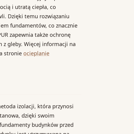
ią i utratą ciepła, co
wli. Dzięki temu rozwiązaniu
iem fundamentów, co znacznie
 PUR zapewnia także ochronę
 z gleby. Więcej informacji na
a stronie
ocieplanie
oda izolacji, która przynosi
retanowa, dzięki swoim
i fundamenty budynków przed
udynku jest utrzymywana na