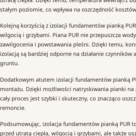
stałym poziomie, co wpływa na oszczędność kosztó
Kolejną korzyścią z izolacji fundamentów pianką PU
wilgocią i grzybami. Piana PUR nie przepuszcza wody,
zawilgocenia i powstawania pleśni. Dzięki temu, kon
izolacją są bardziej odporne na działanie czynników 
gruntu.
Dodatkowym atutem izolacji fundamentów pianką PUR
montażu. Dzięki możliwości natryskiwania pianki n
cały proces jest szybki i skuteczny, co znacząco oszc
remoncie.
Podsumowując, izolacja fundamentów pianką PUR to
przed utratą ciepła, wilgocią i grzybami, ale także os