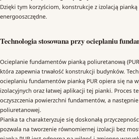
Dzięki tym korzyściom, konstrukcje z izolacją pianką 
energooszczędne.
Technologia stosowana przy ocieplaniu fund
Ocieplanie fundamentów pianką poliuretanową (PUR) 
która zapewnia trwałość konstrukcji budynków. Tec
ocieplaniu fundamentów pianką PUR opiera się na w
izolacyjnych oraz łatwej aplikacji tej pianki. Proces
oczyszczenia powierzchni fundamentów, a następnie 
poliuretanowej.
Pianka ta charakteryzuje się doskonałą przyczepnośc
pozwala na tworzenie równomiernej izolacji bez mo
pianka PUR jest odporna na wilgoć i zmienne warunk