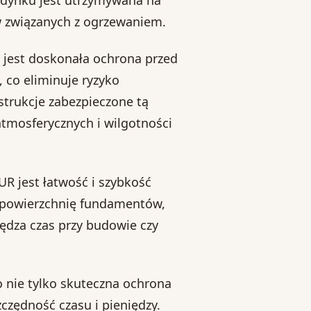
w związanych z ogrzewaniem.
R jest doskonała ochrona przed
 co eliminuje ryzyko
strukcje zabezpieczone tą
atmosferycznych i wilgotności
 jest łatwość i szybkość
a powierzchnię fundamentów,
zędza czas przy budowie czy
 nie tylko skuteczna ochrona
zczędność czasu i pieniędzy.