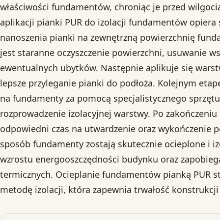
właściwości fundamentów, chroniąc je przed wilgocią 
aplikacji pianki PUR do izolacji fundamentów opiera
nanoszenia pianki na zewnętrzną powierzchnię fun
jest staranne oczyszczenie powierzchni, usuwanie ws
ewentualnych ubytków. Następnie aplikuje się wars
lepsze przyleganie pianki do podłoża. Kolejnym eta
na fundamenty za pomocą specjalistycznego sprzęt
rozprowadzenie izolacyjnej warstwy. Po zakończeniu a
odpowiedni czas na utwardzenie oraz wykończenie p
sposób fundamenty zostają skutecznie ocieplone i iz
wzrostu energooszczędności budynku oraz zapobie
termicznych. Ocieplanie fundamentów pianką PUR s
metodę izolacji, która zapewnia trwałość konstrukcji