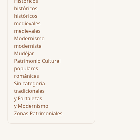
Históricos
históricos
históricos
medievales
medievales
Modernismo
modernista
Mudéjar
Patrimonio Cultural
populares
románicas
Sin categoría
tradicionales
y Fortalezas
y Modernismo
Zonas Patrimoniales