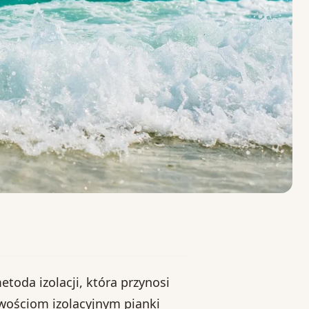
oda izolacji, która przynosi
ciwościom izolacyjnym pianki