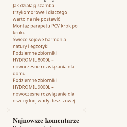
Jak działają szamba
trzykomorowe i dlaczego
warto na nie postawić
Montaż parapetu PCV krok po
kroku
Świece sojowe harmonia
natury i egzotyki
Podziemne zbiorniki
HYDROMIL 8000L –
nowoczesne rozwiązania dla
domu
Podziemne zbiorniki
HYDROMIL 9000L –
nowoczesne rozwiązanie dla
oszczędnej wody deszczowej
Najnowsze komentarze