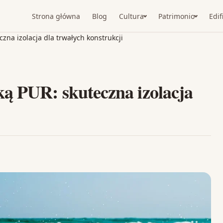
Strona główna
Blog
Cultura
Patrimonio
Edif
na izolacja dla trwałych konstrukcji
ą PUR: skuteczna izolacja