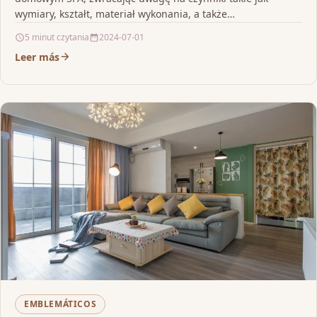
wymiary, kształt, materiał wykonania, a także…
5 minut czytania
2024-07-01
Leer más
EMBLEMÁTICOS