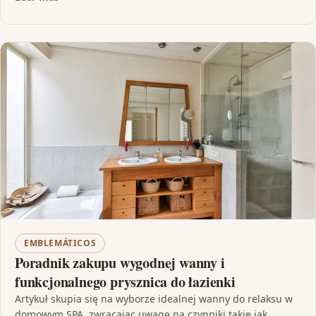
EMBLEMÁTICOS
Poradnik zakupu wygodnej wanny i
funkcjonalnego prysznica do łazienki
Artykuł skupia się na wyborze idealnej wanny do relaksu w
domowym SPA, zwracając uwagę na czynniki takie jak