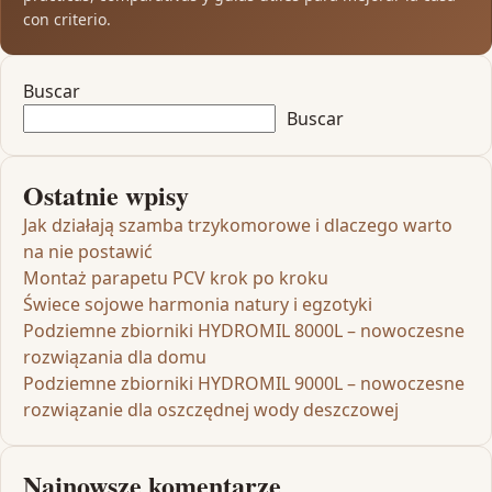
con criterio.
Buscar
Buscar
Ostatnie wpisy
Jak działają szamba trzykomorowe i dlaczego warto
na nie postawić
Montaż parapetu PCV krok po kroku
Świece sojowe harmonia natury i egzotyki
Podziemne zbiorniki HYDROMIL 8000L – nowoczesne
rozwiązania dla domu
Podziemne zbiorniki HYDROMIL 9000L – nowoczesne
rozwiązanie dla oszczędnej wody deszczowej
Najnowsze komentarze