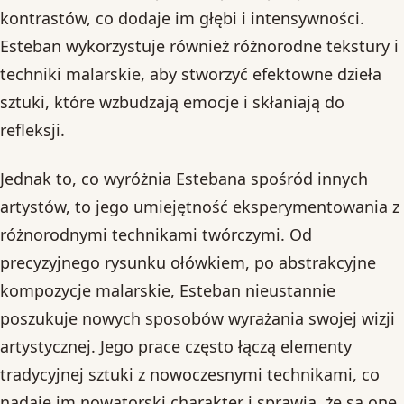
kontrastów, co dodaje im głębi i intensywności.
Esteban wykorzystuje również różnorodne tekstury i
techniki malarskie, aby stworzyć efektowne dzieła
sztuki, które wzbudzają emocje i skłaniają do
refleksji.
Jednak to, co wyróżnia Estebana spośród innych
artystów, to jego umiejętność eksperymentowania z
różnorodnymi technikami twórczymi. Od
precyzyjnego rysunku ołówkiem, po abstrakcyjne
kompozycje malarskie, Esteban nieustannie
poszukuje nowych sposobów wyrażania swojej wizji
artystycznej. Jego prace często łączą elementy
tradycyjnej sztuki z nowoczesnymi technikami, co
nadaje im nowatorski charakter i sprawia, że są one