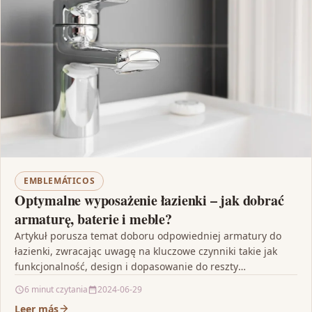
EMBLEMÁTICOS
Optymalne wyposażenie łazienki – jak dobrać
armaturę, baterie i meble?
Artykuł porusza temat doboru odpowiedniej armatury do
łazienki, zwracając uwagę na kluczowe czynniki takie jak
funkcjonalność, design i dopasowanie do reszty
wyposażenia. Wskazuje również…
6 minut czytania
2024-06-29
Leer más