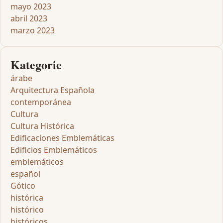
mayo 2023
abril 2023
marzo 2023
Kategorie
árabe
Arquitectura Española
contemporánea
Cultura
Cultura Histórica
Edificaciones Emblemáticas
Edificios Emblemáticos
emblemáticos
español
Gótico
histórica
histórico
históricos