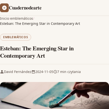
Cuadernodearte
Inicio
/
emblemáticos
/
Esteban: The Emerging Star in Contemporary Art
EMBLEMÁTICOS
Esteban: The Emerging Star in
Contemporary Art
David Fernández
2024-11-05
7 min czytania