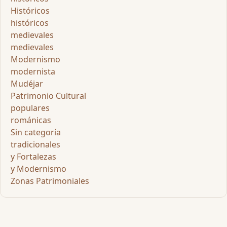
Históricos
históricos
medievales
medievales
Modernismo
modernista
Mudéjar
Patrimonio Cultural
populares
románicas
Sin categoría
tradicionales
y Fortalezas
y Modernismo
Zonas Patrimoniales