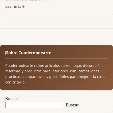
Leer más
Sobre Cuadernodearte
Cuadernodearte reúne artículos sobre hogar, decoración,
reformas y productos para interiores. Publicamos ideas
prácticas, comparativas y guías útiles para mejorar la casa
con criterio.
Buscar
Buscar