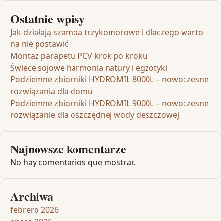
Ostatnie wpisy
Jak działają szamba trzykomorowe i dlaczego warto
na nie postawić
Montaż parapetu PCV krok po kroku
Świece sojowe harmonia natury i egzotyki
Podziemne zbiorniki HYDROMIL 8000L – nowoczesne
rozwiązania dla domu
Podziemne zbiorniki HYDROMIL 9000L – nowoczesne
rozwiązanie dla oszczędnej wody deszczowej
Najnowsze komentarze
No hay comentarios que mostrar.
Archiwa
febrero 2026