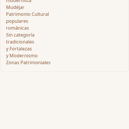
modernista
Mudéjar
Patrimonio Cultural
populares
románicas
Sin categoría
tradicionales
y Fortalezas
y Modernismo
Zonas Patrimoniales