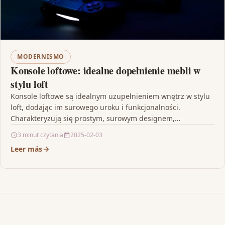
MODERNISMO
Konsole loftowe: idealne dopełnienie mebli w
stylu loft
Konsole loftowe są idealnym uzupełnieniem wnętrz w stylu
loft, dodając im surowego uroku i funkcjonalności.
Charakteryzują się prostym, surowym designem,
wykorzystującym metal, drewno i…
3 minut czytania
2025-02-03
Leer más