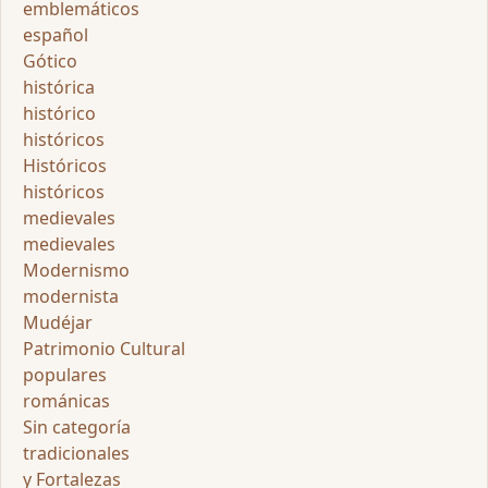
emblemáticos
español
Gótico
histórica
histórico
históricos
Históricos
históricos
medievales
medievales
Modernismo
modernista
Mudéjar
Patrimonio Cultural
populares
románicas
Sin categoría
tradicionales
y Fortalezas