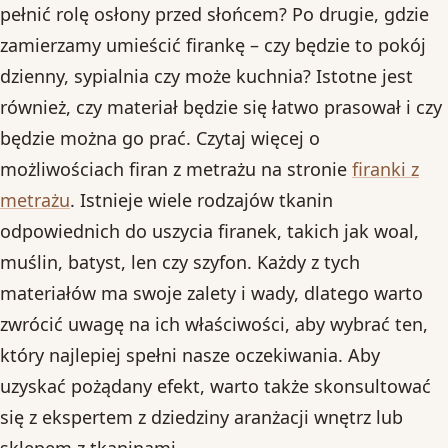
pełnić rolę osłony przed słońcem? Po drugie, gdzie
zamierzamy umieścić firankę – czy będzie to pokój
dzienny, sypialnia czy może kuchnia? Istotne jest
również, czy materiał będzie się łatwo prasował i czy
będzie można go prać. Czytaj więcej o
możliwościach firan z metrażu na stronie
firanki z
metrażu
. Istnieje wiele rodzajów tkanin
odpowiednich do uszycia firanek, takich jak woal,
muślin, batyst, len czy szyfon. Każdy z tych
materiałów ma swoje zalety i wady, dlatego warto
zwrócić uwagę na ich właściwości, aby wybrać ten,
który najlepiej spełni nasze oczekiwania. Aby
uzyskać pożądany efekt, warto także skonsultować
się z ekspertem z dziedziny aranżacji wnętrz lub
sklepem z tkaninami.