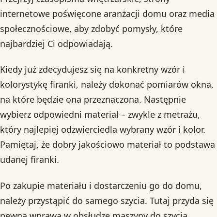
internetowe poświęcone aranżacji domu oraz media
społecznościowe, aby zdobyć pomysły, które
najbardziej Ci odpowiadają.
Kiedy już zdecydujesz się na konkretny wzór i
kolorystykę firanki, należy dokonać pomiarów okna,
na które będzie ona przeznaczona. Następnie
wybierz odpowiedni materiał – zwykle z metrażu,
który najlepiej odzwierciedla wybrany wzór i kolor.
Pamiętaj, że dobry jakościowo materiał to podstawa
udanej firanki.
Po zakupie materiału i dostarczeniu go do domu,
należy przystąpić do samego szycia. Tutaj przyda się
pewna wprawa w obsłudze maszyny do szycia,