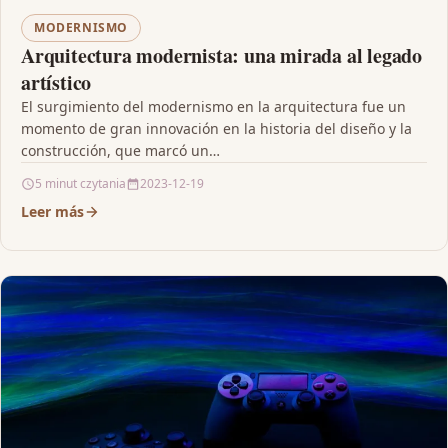
MODERNISMO
Arquitectura modernista: una mirada al legado
artístico
El surgimiento del modernismo en la arquitectura fue un
momento de gran innovación en la historia del diseño y la
construcción, que marcó un…
5 minut czytania
2023-12-19
Leer más