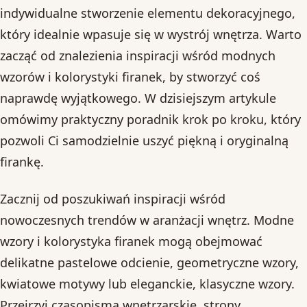
indywidualne stworzenie elementu dekoracyjnego,
który idealnie wpasuje się w wystrój wnętrza. Warto
zacząć od znalezienia inspiracji wśród modnych
wzorów i kolorystyki firanek, by stworzyć coś
naprawdę wyjątkowego. W dzisiejszym artykule
omówimy praktyczny poradnik krok po kroku, który
pozwoli Ci samodzielnie uszyć piękną i oryginalną
firankę.
Zacznij od poszukiwań inspiracji wśród
nowoczesnych trendów w aranżacji wnętrz. Modne
wzory i kolorystyka firanek mogą obejmować
delikatne pastelowe odcienie, geometryczne wzory,
kwiatowe motywy lub eleganckie, klasyczne wzory.
Przejrzyj czasopisma wnętrzarskie, strony