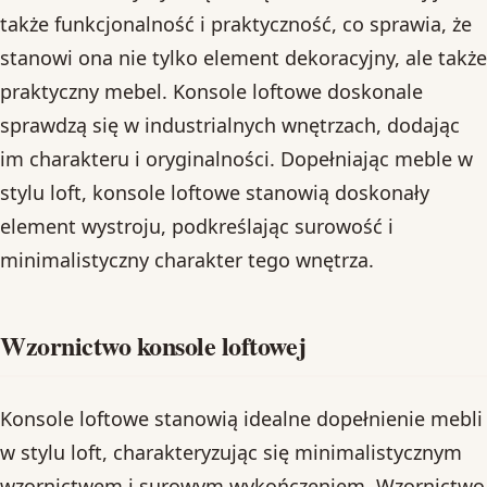
także funkcjonalność i praktyczność, co sprawia, że
stanowi ona nie tylko element dekoracyjny, ale także
praktyczny mebel. Konsole loftowe doskonale
sprawdzą się w industrialnych wnętrzach, dodając
im charakteru i oryginalności. Dopełniając meble w
stylu loft, konsole loftowe stanowią doskonały
element wystroju, podkreślając surowość i
minimalistyczny charakter tego wnętrza.
Wzornictwo konsole loftowej
Konsole loftowe stanowią idealne dopełnienie mebli
w stylu loft, charakteryzując się minimalistycznym
wzornictwem i surowym wykończeniem. Wzornictwo