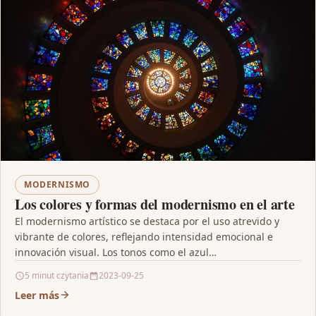
MODERNISMO
Los colores y formas del modernismo en el arte
El modernismo artístico se destaca por el uso atrevido y
vibrante de colores, reflejando intensidad emocional e
innovación visual. Los tonos como el azul…
5 minut czytania
2023-09-25
Leer más