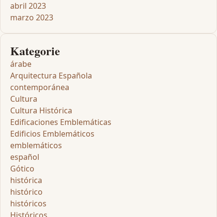
abril 2023
marzo 2023
Kategorie
árabe
Arquitectura Española
contemporánea
Cultura
Cultura Histórica
Edificaciones Emblemáticas
Edificios Emblemáticos
emblemáticos
español
Gótico
histórica
histórico
históricos
Históricos