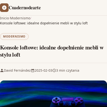
Cuadernodearte
Inicio
/
Modernismo
/
Konsole loftowe: idealne dopełnienie mebli w stylu loft
MODERNISMO
Konsole loftowe: idealne dopełnienie mebli w
stylu loft
David Fernández
2025-02-03
3 min czytania