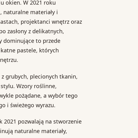
ju okien. W 2021 roku
naturalne materiały i
astach, projektanci wnętrz oraz
po zasłony z delikatnych,
ry dominujące to przede
ikatne pastele, których
nętrzu.
z grubych, plecionych tkanin,
stylu. Wzory roślinne,
wykle pożądane, a wybór tego
go i świeżego wyrazu.
 2021 pozwalają na stworzenie
inują naturalne materiały,