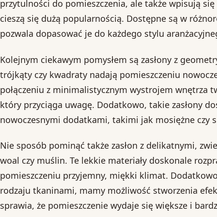
przytulności do pomieszczenia, ale także wpisują się
cieszą się dużą popularnością. Dostępne są w różnor
pozwala dopasować je do każdego stylu aranżacyjne
Kolejnym ciekawym pomysłem są zasłony z geometryc
trójkąty czy kwadraty nadają pomieszczeniu nowocze
połączeniu z minimalistycznym wystrojem wnętrza tw
który przyciąga uwagę. Dodatkowo, takie zasłony d
nowoczesnymi dodatkami, takimi jak mosiężne czy s
Nie sposób pominąć także zasłon z delikatnymi, zwi
woal czy muślin. Te lekkie materiały doskonale rozpr
pomieszczeniu przyjemny, miękki klimat. Dodatkowo,
rodzaju tkaninami, mamy możliwość stworzenia efekt
sprawia, że pomieszczenie wydaje się większe i bardz