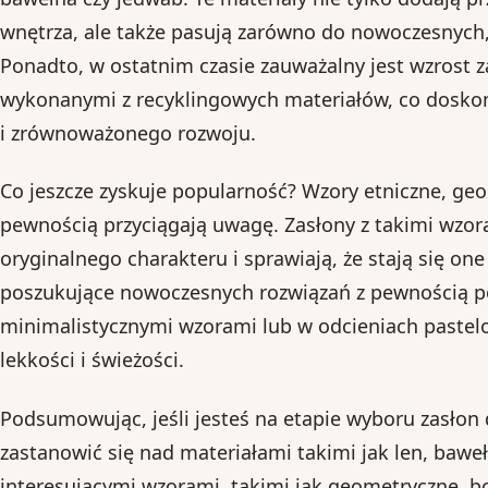
wnętrza, ale także pasują zarówno do nowoczesnych, j
Ponadto, w ostatnim czasie zauważalny jest wzrost 
wykonanymi z recyklingowych materiałów, co doskona
i zrównoważonego rozwoju.
Co jeszcze zyskuje popularność? Wzory etniczne, geo
pewnością przyciągają uwagę. Zasłony z takimi wzo
oryginalnego charakteru i sprawiają, że stają się o
poszukujące nowoczesnych rozwiązań z pewnością po
minimalistycznymi wzorami lub w odcieniach pastel
lekkości i świeżości.
Podsumowując, jeśli jesteś na etapie wyboru zasłon
zastanowić się nad materiałami takimi jak len, bawe
interesującymi wzorami, takimi jak geometryczne, b