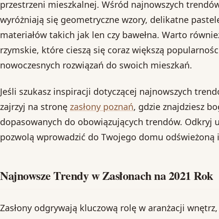
przestrzeni mieszkalnej. Wśród najnowszych trendów
wyróżniają się geometryczne wzory, delikatne pastele
materiałów takich jak len czy bawełna. Warto równie
rzymskie, które cieszą się coraz większą popularno
nowoczesnych rozwiązań do swoich mieszkań.
Jeśli szukasz inspiracji dotyczącej najnowszych tren
zajrzyj na stronę
zasłony poznań
, gdzie znajdziesz b
dopasowanych do obowiązujących trendów. Odkryj u
pozwolą wprowadzić do Twojego domu odświeżoną i
Najnowsze Trendy w Zasłonach na 2021 Rok
Zasłony odgrywają kluczową rolę w aranżacji wnętrz,