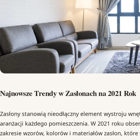
Najnowsze Trendy w Zasłonach na 2021 Rok
Zasłony stanowią nieodłączny element wystroju wnęt
aranżacji każdego pomieszczenia. W 2021 roku obs
zakresie wzorów, kolorów i materiałów zasłon, któr