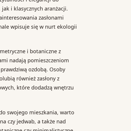
ak i klasycznych aranżacji.
zainteresowania zasłonami
le wpisuje się w nurt ekologii
metryczne i botaniczne z
rami nadają pomieszczeniom
ne prawdziwą ozdobą. Osoby
lubią również zasłony z
owych, które dodadzą wnętrzu
 do swojego mieszkania, warto
łna czy jedwab, a także nad
otaniczne czy minimalistyczne.