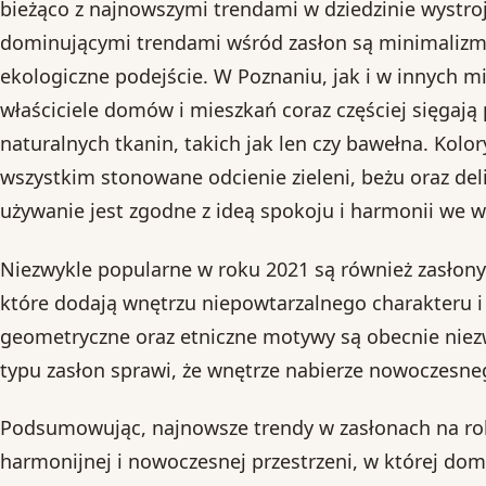
bieżąco z najnowszymi trendami w dziedzinie wystro
dominującymi trendami wśród zasłon są minimalizm, 
ekologiczne podejście. W Poznaniu, jak i w innych mi
właściciele domów i mieszkań coraz częściej sięgają 
naturalnych tkanin, takich jak len czy bawełna. Kolo
wszystkim stonowane odcienie zieleni, beżu oraz del
używanie jest zgodne z ideą spokoju i harmonii we w
Niezwykle popularne w roku 2021 są również zasłony 
które dodają wnętrzu niepowtarzalnego charakteru i 
geometryczne oraz etniczne motywy są obecnie niez
typu zasłon sprawi, że wnętrze nabierze nowoczesne
Podsumowując, najnowsze trendy w zasłonach na rok
harmonijnej i nowoczesnej przestrzeni, w której dom