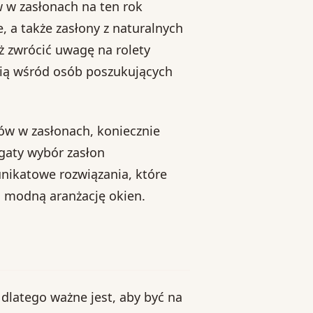
 w zasłonach na ten rok
, a także zasłony z naturalnych
ż zwrócić uwagę na rolety
ścią wśród osób poszukujących
dów w zasłonach, koniecznie
ogaty wybór zasłon
nikatowe rozwiązania, które
 modną aranżację okien.
 dlatego ważne jest, aby być na