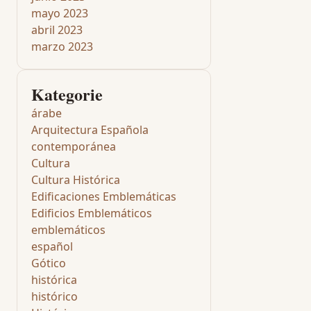
mayo 2023
abril 2023
marzo 2023
Kategorie
árabe
Arquitectura Española
contemporánea
Cultura
Cultura Histórica
Edificaciones Emblemáticas
Edificios Emblemáticos
emblemáticos
español
Gótico
histórica
histórico