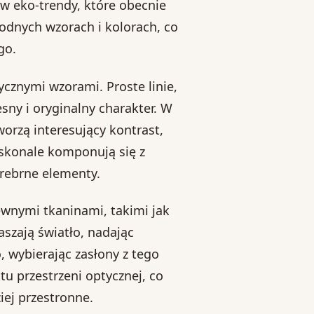
 w eko-trendy, które obecnie
odnych wzorach i kolorach, co
go.
znymi wzorami. Proste linie,
sny i oryginalny charakter. W
orzą interesujący kontrast,
oskonale komponują się z
rebrne elementy.
ewnymi tkaninami, takimi jak
aszają światło, nadając
 wybierając zasłony z tego
u przestrzeni optycznej, co
iej przestronne.