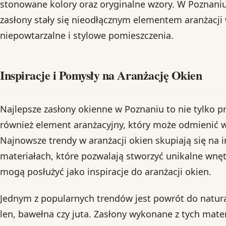
stonowane kolory oraz oryginalne wzory. W Poznaniu,
zasłony stały się nieodłącznym elementem aranżacji 
niepowtarzalne i stylowe pomieszczenia.
Inspiracje i Pomysły na Aranżację Okien
Najlepsze zasłony okienne w Poznaniu to nie tylko pr
również element aranżacyjny, który może odmienić 
Najnowsze trendy w aranżacji okien skupiają się na i
materiałach, które pozwalają stworzyć unikalne wnęt
mogą posłużyć jako inspiracje do aranżacji okien.
Jednym z popularnych trendów jest powrót do natura
len, bawełna czy juta. Zasłony wykonane z tych mate