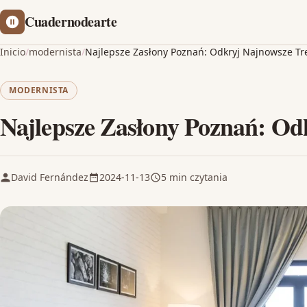
Cuadernodearte
Inicio
/
modernista
/
Najlepsze Zasłony Poznań: Odkryj Najnowsze T
MODERNISTA
Najlepsze Zasłony Poznań: Od
David Fernández
2024-11-13
5 min czytania