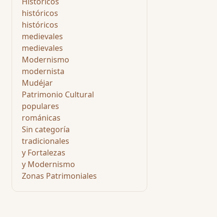
Históricos
históricos
históricos
medievales
medievales
Modernismo
modernista
Mudéjar
Patrimonio Cultural
populares
románicas
Sin categoría
tradicionales
y Fortalezas
y Modernismo
Zonas Patrimoniales