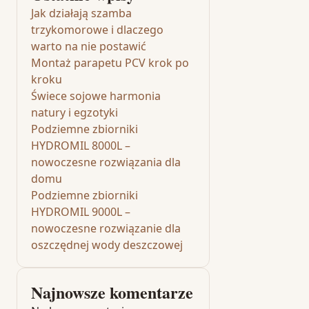
Jak działają szamba
trzykomorowe i dlaczego
warto na nie postawić
Montaż parapetu PCV krok po
kroku
Świece sojowe harmonia
natury i egzotyki
Podziemne zbiorniki
HYDROMIL 8000L –
nowoczesne rozwiązania dla
domu
Podziemne zbiorniki
HYDROMIL 9000L –
nowoczesne rozwiązanie dla
oszczędnej wody deszczowej
Najnowsze komentarze