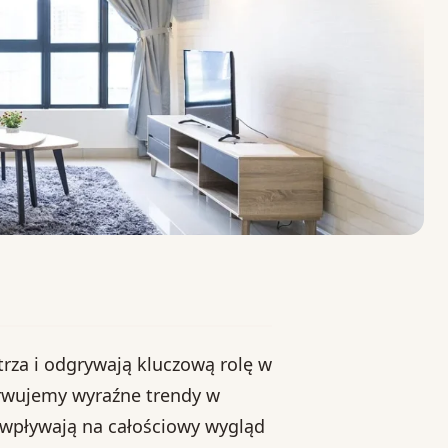
rza i odgrywają kluczową rolę w
erwujemy wyraźne trendy w
e wpływają na całościowy wygląd