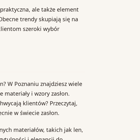
praktyczna, ale także element
becne trendy skupiają się na
klientom szeroki wybór
n? W Poznaniu znajdziesz wiele
e materiały i wzory zasłon.
chwycają klientów? Przeczytaj,
ecnie w świecie zasłon.
ych materiałów, takich jak len,
ytulności i elegancji do