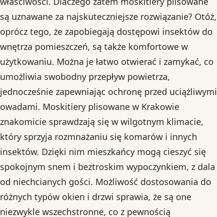
właściwości. Dlaczego zatem moskitiery plisowane
są uznawane za najskuteczniejsze rozwiązanie? Otóż,
oprócz tego, że zapobiegają dostępowi insektów do
wnętrza pomieszczeń, są także komfortowe w
użytkowaniu. Można je łatwo otwierać i zamykać, co
umożliwia swobodny przepływ powietrza,
jednocześnie zapewniając ochronę przed uciążliwymi
owadami. Moskitiery plisowane w Krakowie
znakomicie sprawdzają się w wilgotnym klimacie,
który sprzyja rozmnażaniu się komarów i innych
insektów. Dzięki nim mieszkańcy mogą cieszyć się
spokojnym snem i beztroskim wypoczynkiem, z dala
od niechcianych gości. Możliwość dostosowania do
różnych typów okien i drzwi sprawia, że są one
niezwykle wszechstronne, co z pewnością