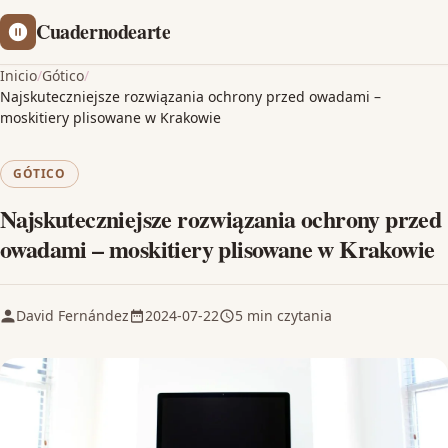
Cuadernodearte
Inicio
/
Gótico
/
Najskuteczniejsze rozwiązania ochrony przed owadami –
moskitiery plisowane w Krakowie
GÓTICO
Najskuteczniejsze rozwiązania ochrony przed
owadami – moskitiery plisowane w Krakowie
David Fernández
2024-07-22
5 min czytania