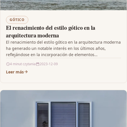
GÓTICO
El renacimiento del estilo gótico en la
arquitectura moderna
El renacimiento del estilo gótico en la arquitectura moderna
ha generado un notable interés en los últimos años,
reflejándose en la incorporación de elementos…
4 minut czytania
2023-12-09
Leer más