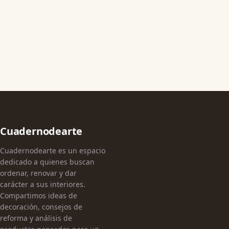
Cuadernodearte
Cuadernodearte es un espacio
dedicado a quienes buscan
ordenar, renovar y dar
carácter a sus interiores.
Compartimos ideas de
decoración, consejos de
reforma y análisis de