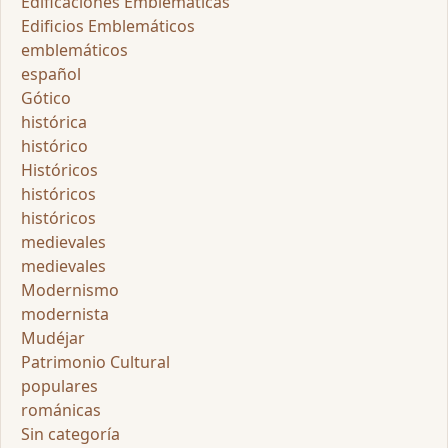
Edificaciones Emblemáticas
Edificios Emblemáticos
emblemáticos
español
Gótico
histórica
histórico
Históricos
históricos
históricos
medievales
medievales
Modernismo
modernista
Mudéjar
Patrimonio Cultural
populares
románicas
Sin categoría