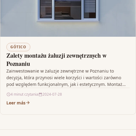
GÓTICO
Zalety montażu żaluzji zewnętrznych w
Poznaniu
Zainwestowanie w żaluzje zewnętrzne w Poznaniu to
decyzja, która przynosi wiele korzyści i wartości zarówno
pod względem funkcjonalnym, jak i estetycznym. Montaż
tego typu…
4 minut czytania
2024-07-28
Leer más