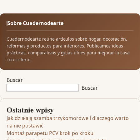
Sobre Cuadernodearte
Cuadernodearte reúne artículos sobre hogar, decoración,
reformas y productos para interiores. Publicamos ideas
prácticas, comparativas y guías útiles para mejorar la casa
con criterio.
Buscar
Buscar
Ostatnie wpisy
Jak działają szamba trzykomorowe i dlaczego warto
na nie postawić
Montaż parapetu PCV krok po kroku