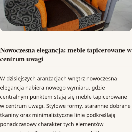
Nowoczesna elegancja: meble tapicerowane w
centrum uwagi
W dzisiejszych aranżacjach wnętrz nowoczesna
elegancja nabiera nowego wymiaru, gdzie
centralnym punktem stają się meble tapicerowane
w centrum uwagi. Stylowe formy, starannie dobrane
tkaniny oraz minimalistyczne linie podkreślają
ponadczasowy charakter tych elementów