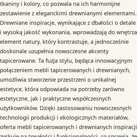
tkaniny i kolory, co pozwala na ich harmonijne
zestawienie z eleganckimi drewnianymi elementami.
Drewniane inspiracje, wynikające z dbałości o detale
i wysoką jakość wykonania, wprowadzają do wnętrza
element natury, który kontrastuje, a jednocześnie
doskonale uzupełnia nowoczesne akcenty
tapicerowane. Ta fuzja stylu, będąca innowacyjnym
połączeniem mebli tapicerowanych i drewnianych,
umożliwia stworzenie przestrzeni o unikalnej
estetyce, która odpowiada na potrzeby zarówno
estetyczne, jak i praktyczne współczesnych
użytkowników. Dzięki zastosowaniu nowoczesnych
technologii produkcji i ekologicznych materiałów,
oferta mebli tapicerowanych i drewnianych inspiracji
zyskuje na trwałości i funkcjonalności, co sprawia, że