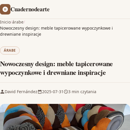
Cuadernodearte
Inicio
/
árabe
/
Nowoczesny design: meble tapicerowane wypoczynkowe i
drewniane inspiracje
ÁRABE
Nowoczesny design: meble tapicerowane
wypoczynkowe i drewniane inspiracje
David Fernández
2025-07-31
3 min czytania