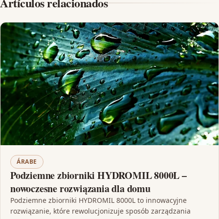
Artículos relacionados
ÁRABE
Podziemne zbiorniki HYDROMIL 8000L –
nowoczesne rozwiązania dla domu
Podziemne zbiorniki HYDROMIL 8000L to innowacyjne
rozwiązanie, które rewolucjonizuje sposób zarządzania