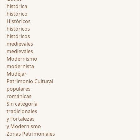
histórica
histórico
Históricos
históricos
históricos
medievales
medievales
Modernismo
modernista
Mudéjar
Patrimonio Cultural
populares
románicas
Sin categoría
tradicionales
y Fortalezas
y Modernismo
Zonas Patrimoniales