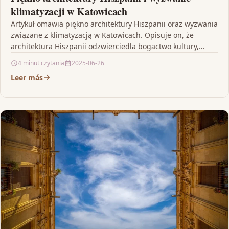
klimatyzacji w Katowicach
Artykuł omawia piękno architektury Hiszpanii oraz wyzwania
związane z klimatyzacją w Katowicach. Opisuje on, że
architektura Hiszpanii odzwierciedla bogactwo kultury,
historii i tradycji kraju…
4 minut czytania
2025-06-26
Leer más