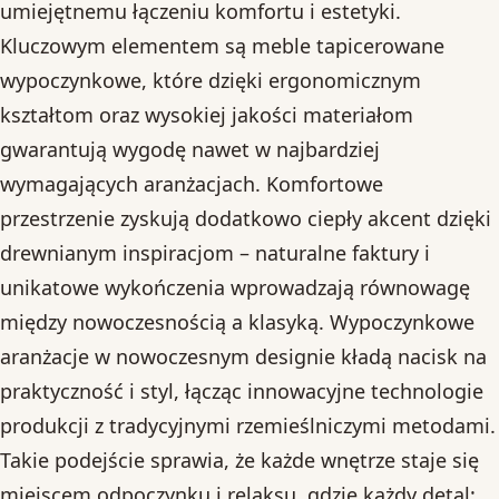
umiejętnemu łączeniu komfortu i estetyki.
Kluczowym elementem są meble tapicerowane
wypoczynkowe, które dzięki ergonomicznym
kształtom oraz wysokiej jakości materiałom
gwarantują wygodę nawet w najbardziej
wymagających aranżacjach. Komfortowe
przestrzenie zyskują dodatkowo ciepły akcent dzięki
drewnianym inspiracjom – naturalne faktury i
unikatowe wykończenia wprowadzają równowagę
między nowoczesnością a klasyką. Wypoczynkowe
aranżacje w nowoczesnym designie kładą nacisk na
praktyczność i styl, łącząc innowacyjne technologie
produkcji z tradycyjnymi rzemieślniczymi metodami.
Takie podejście sprawia, że każde wnętrze staje się
miejscem odpoczynku i relaksu, gdzie każdy detal: