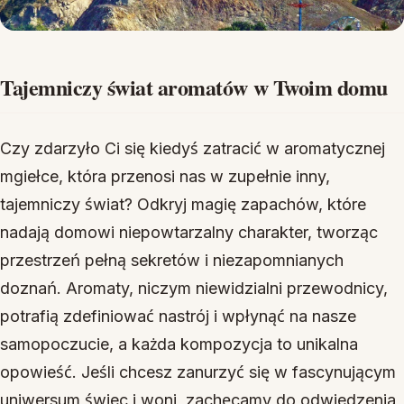
Tajemniczy świat aromatów w Twoim domu
Czy zdarzyło Ci się kiedyś zatracić w aromatycznej
mgiełce, która przenosi nas w zupełnie inny,
tajemniczy świat? Odkryj magię zapachów, które
nadają domowi niepowtarzalny charakter, tworząc
przestrzeń pełną sekretów i niezapomnianych
doznań. Aromaty, niczym niewidzialni przewodnicy,
potrafią zdefiniować nastrój i wpłynąć na nasze
samopoczucie, a każda kompozycja to unikalna
opowieść. Jeśli chcesz zanurzyć się w fascynującym
uniwersum świec i woni, zachęcamy do odwiedzenia