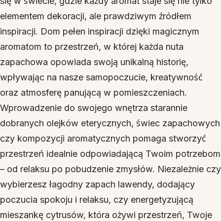
się w świecie, gdzie każdy aromat staje się nie tylko
elementem dekoracji, ale prawdziwym źródłem
inspiracji. Dom pełen inspiracji dzięki magicznym
aromatom to przestrzeń, w której każda nuta
zapachowa opowiada swoją unikalną historię,
wpływając na nasze samopoczucie, kreatywność
oraz atmosferę panującą w pomieszczeniach.
Wprowadzenie do swojego wnętrza starannie
dobranych olejków eterycznych, świec zapachowych
czy kompozycji aromatycznych pomaga stworzyć
przestrzeń idealnie odpowiadającą Twoim potrzebom
– od relaksu po pobudzenie zmysłów. Niezależnie czy
wybierzesz łagodny zapach lawendy, dodający
poczucia spokoju i relaksu, czy energetyzującą
mieszankę cytrusów, która ożywi przestrzeń, Twoje