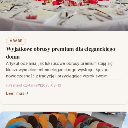
ÁRABE
Wyjątkowe obrusy premium dla eleganckiego
domu
Artykuł odsłania, jak luksusowe obrusy premium stają się
kluczowym elementem eleganckiego wystroju, łącząc
nowoczesność z tradycją i przyciągając wzrok swoim
wyjątkowym blaskiem. Prezentuje on,…
3 minut czytania
2025-08-13
Leer más