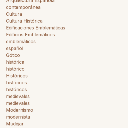
Arquitectura Española
contemporánea
Cultura
Cultura Histórica
Edificaciones Emblemáticas
Edificios Emblemáticos
emblemáticos
español
Gótico
histórica
histórico
Históricos
históricos
históricos
medievales
medievales
Modernismo
modernista
Mudéjar