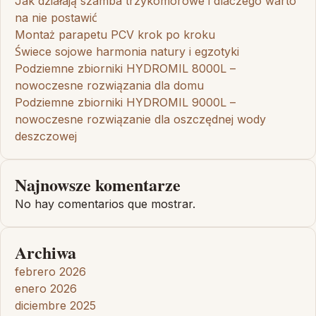
Jak działają szamba trzykomorowe i dlaczego warto
na nie postawić
Montaż parapetu PCV krok po kroku
Świece sojowe harmonia natury i egzotyki
Podziemne zbiorniki HYDROMIL 8000L –
nowoczesne rozwiązania dla domu
Podziemne zbiorniki HYDROMIL 9000L –
nowoczesne rozwiązanie dla oszczędnej wody
deszczowej
Najnowsze komentarze
No hay comentarios que mostrar.
Archiwa
febrero 2026
enero 2026
diciembre 2025