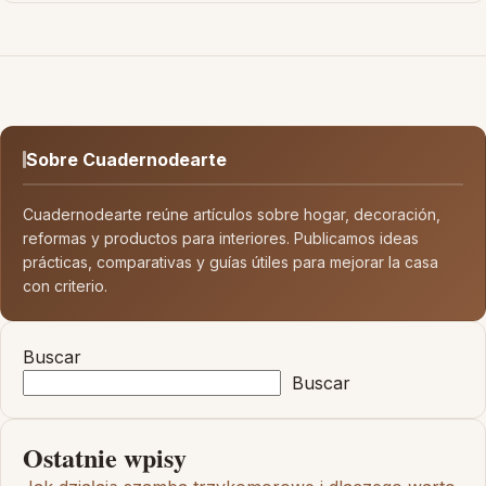
Sobre Cuadernodearte
Cuadernodearte reúne artículos sobre hogar, decoración,
reformas y productos para interiores. Publicamos ideas
prácticas, comparativas y guías útiles para mejorar la casa
con criterio.
Buscar
Buscar
Ostatnie wpisy