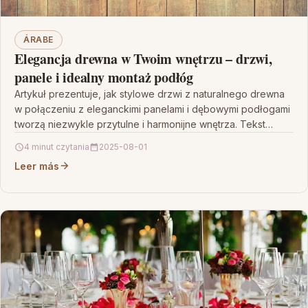
ÁRABE
Elegancja drewna w Twoim wnętrzu – drzwi,
panele i idealny montaż podłóg
Artykuł prezentuje, jak stylowe drzwi z naturalnego drewna
w połączeniu z eleganckimi panelami i dębowymi podłogami
tworzą niezwykle przytulne i harmonijne wnętrza. Tekst
podkreśla,…
4 minut czytania
2025-08-01
Leer más