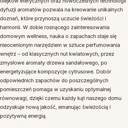
olejków eterycznych oraz nowoczesnych technologii
dyfuzji aromatów pozwala na kreowanie unikalnych
doznań, które przynoszą uczucie świeżości i
harmonii. W dobie rosnącego zainteresowania
domowym wellness, nauka o zapachach staje się
nieocenionym narzędziem w sztuce perfumowania
wnętrz – od klasycznych nut kwiatowych, przez
zmysłowe aromaty drzewa sandałowego, po
energetyzujące kompozycje cytrusowe. Dobór
odpowiednich zapachów do poszczególnych
pomieszczeń pomaga w uzyskaniu optymalnej
równowagi, dzięki czemu każdy kąt naszego domu
odzyskuje nową jakość, emanując świeżością i
pozytywną energią.