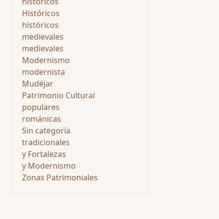
históricos
Históricos
históricos
medievales
medievales
Modernismo
modernista
Mudéjar
Patrimonio Cultural
populares
románicas
Sin categoría
tradicionales
y Fortalezas
y Modernismo
Zonas Patrimoniales