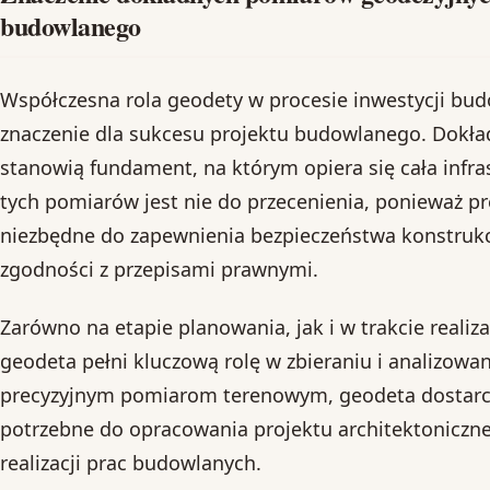
budowlanego
Współczesna rola geodety w procesie inwestycji bu
znaczenie dla sukcesu projektu budowlanego. Dokł
stanowią fundament, na którym opiera się cała infr
tych pomiarów jest nie do przecenienia, ponieważ p
niezbędne do zapewnienia bezpieczeństwa konstrukc
zgodności z przepisami prawnymi.
Zarówno na etapie planowania, jak i w trakcie realiz
geodeta pełni kluczową rolę w zbieraniu i analizowa
precyzyjnym pomiarom terenowym, geodeta dostarcz
potrzebne do opracowania projektu architektoniczneg
realizacji prac budowlanych.