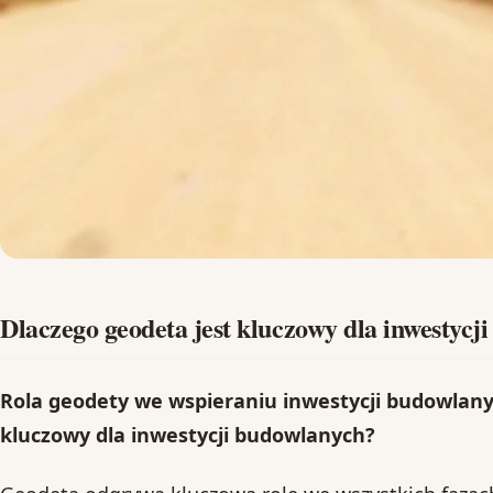
Dlaczego geodeta jest kluczowy dla inwestycj
Rola geodety we wspieraniu inwestycji budowlany
kluczowy dla inwestycji budowlanych?