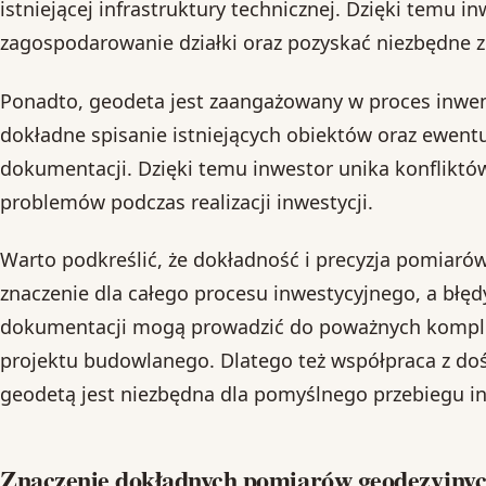
istniejącej infrastruktury technicznej. Dzięki temu 
zagospodarowanie działki oraz pozyskać niezbędne 
Ponadto, geodeta jest zaangażowany w proces inwent
dokładne spisanie istniejących obiektów oraz ewen
dokumentacji. Dzięki temu inwestor unika konflikt
problemów podczas realizacji inwestycji.
Warto podkreślić, że dokładność i precyzja pomiar
znaczenie dla całego procesu inwestycyjnego, a błę
dokumentacji mogą prowadzić do poważnych komplika
projektu budowlanego. Dlatego też współpraca z do
geodetą jest niezbędna dla pomyślnego przebiegu in
Znaczenie dokładnych pomiarów geodezyjnych