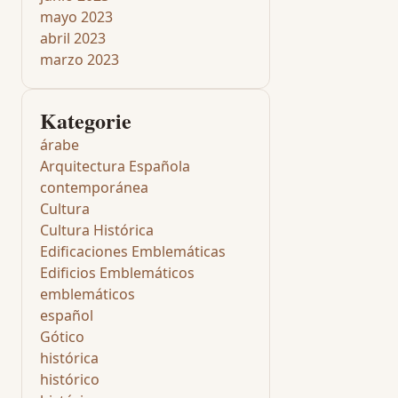
mayo 2023
abril 2023
marzo 2023
Kategorie
árabe
Arquitectura Española
contemporánea
Cultura
Cultura Histórica
Edificaciones Emblemáticas
Edificios Emblemáticos
emblemáticos
español
Gótico
histórica
histórico