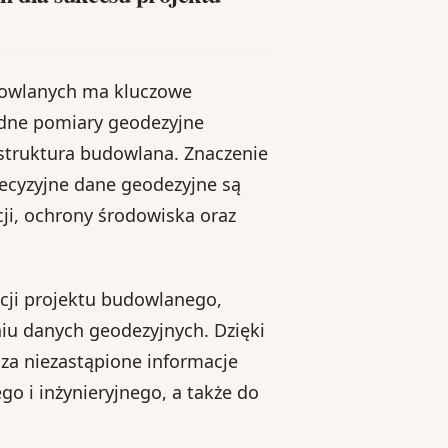
dowlanych ma kluczowe
adne pomiary geodezyjne
astruktura budowlana. Znaczenie
recyzyjne dane geodezyjne są
ji, ochrony środowiska oraz
acji projektu budowlanego,
niu danych geodezyjnych. Dzięki
a niezastąpione informacje
o i inżynieryjnego, a także do