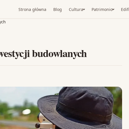
Strona główna
Blog
Cultura
Patrimonio
Edif
ych
westycji budowlanych