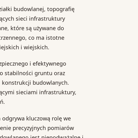
iałki budowlanej, topografię
ących sieci infrastruktury
ane, które są używane do
rzennego, co ma istotne
skich i wiejskich.
zpiecznego i efektywnego
 stabilności gruntu oraz
 konstrukcji budowlanych.
ącymi sieciami infrastruktury,
ń.
a odgrywa kluczową rolę we
zenie precyzyjnych pomiarów
udowlanego jest niepodważalne i