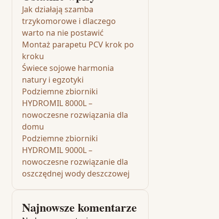
Jak działają szamba
trzykomorowe i dlaczego
warto na nie postawić
Montaż parapetu PCV krok po
kroku
Świece sojowe harmonia
natury i egzotyki
Podziemne zbiorniki
HYDROMIL 8000L –
nowoczesne rozwiązania dla
domu
Podziemne zbiorniki
HYDROMIL 9000L –
nowoczesne rozwiązanie dla
oszczędnej wody deszczowej
Najnowsze komentarze