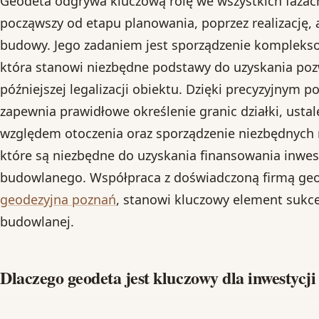
Geodeta odgrywa kluczową rolę we wszystkich fazac
począwszy od etapu planowania, poprzez realizację, 
budowy. Jego zadaniem jest sporządzenie komplekso
która stanowi niezbędne podstawy do uzyskania po
późniejszej legalizacji obiektu. Dzięki precyzyjny
zapewnia prawidłowe określenie granic działki, ustal
względem otoczenia oraz sporządzenie niezbędnych
które są niezbędne do uzyskania finansowania inwest
budowlanego. Współpraca z doświadczoną firmą geo
geodezyjna poznań
, stanowi kluczowy element sukce
budowlanej.
Dlaczego geodeta jest kluczowy dla inwestycj