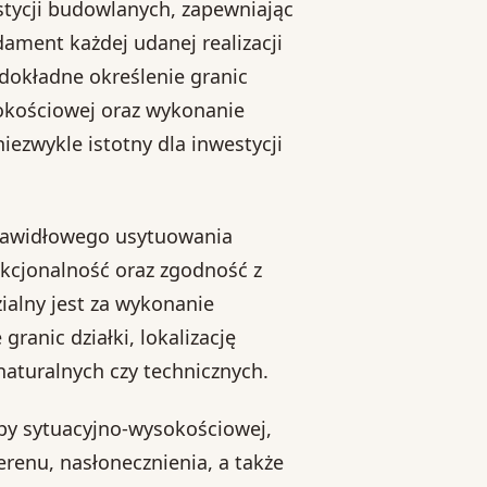
tycji budowlanych, zapewniając
dament każdej udanej realizacji
dokładne określenie granic
sokościowej oraz wykonanie
iezwykle istotny dla inwestycji
rawidłowego usytuowania
nkcjonalność oraz zgodność z
alny jest za wykonanie
ranic działki, lokalizację
naturalnych czy technicznych.
y sytuacyjno-wysokościowej,
erenu, nasłonecznienia, a także