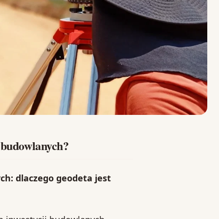
i budowlanych?
ch: dlaczego geodeta jest