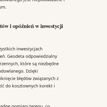
ym.
ów i opóźnień w inwestycji
ystkich inwestycjach
ień. Geodeta odpowiedzialny
rzennych, które są niezbędne
budowlanego. Dzięki
iknięcie błędów związanych z
ć do kosztownych korekt i
adne pomiary terenu, co