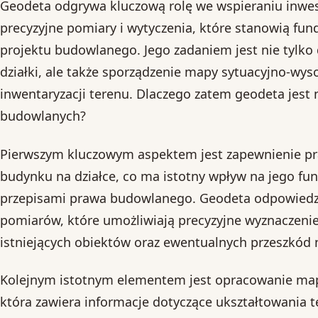
Geodeta odgrywa kluczową rolę we wspieraniu inwes
precyzyjne pomiary i wytyczenia, które stanowią fun
projektu budowlanego. Jego zadaniem jest nie tylko 
działki, ale także sporządzenie mapy sytuacyjno-wy
inwentaryzacji terenu. Dlaczego zatem geodeta jest n
budowlanych?
Pierwszym kluczowym aspektem jest zapewnienie p
budynku na działce, co ma istotny wpływ na jego fu
przepisami prawa budowlanego. Geodeta odpowiedzi
pomiarów, które umożliwiają precyzyjne wyznaczenie g
istniejących obiektów oraz ewentualnych przeszkód 
Kolejnym istotnym elementem jest opracowanie map
która zawiera informacje dotyczące ukształtowania t