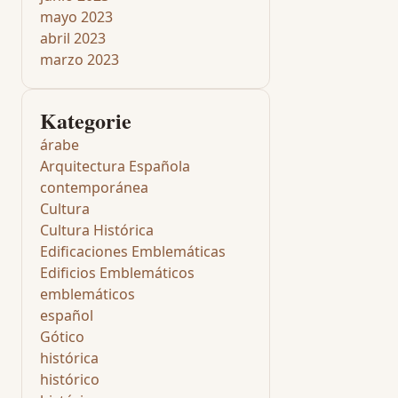
mayo 2023
abril 2023
marzo 2023
Kategorie
árabe
Arquitectura Española
contemporánea
Cultura
Cultura Histórica
Edificaciones Emblemáticas
Edificios Emblemáticos
emblemáticos
español
Gótico
histórica
histórico