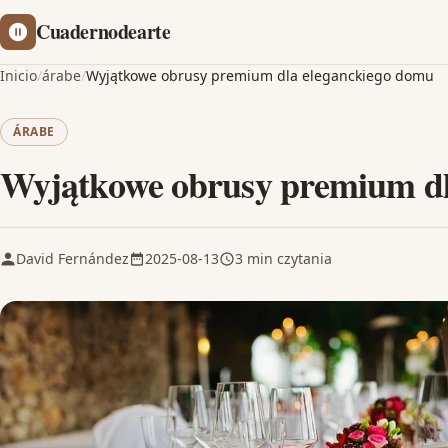
Cuadernodearte
Inicio
/
árabe
/
Wyjątkowe obrusy premium dla eleganckiego domu
ÁRABE
Wyjątkowe obrusy premium dl
David Fernández
2025-08-13
3 min czytania