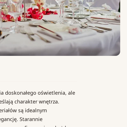
ia doskonałego oświetlenia, ale
ślają charakter wnętrza.
eriałów są idealnym
egancję. Starannie