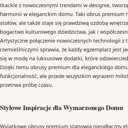
tkackie z nowoczesnymi trendami w designie, tworzą
harmonii w eleganckim domu. Taki obrus premium ni
stołów, ale także staje się prawdziwą ozdobą wnętrz
bogactwo kulturowego dziedzictwa, jak i współczesne
Artystyczne połączenie nowoczesnych technologii z
rzemieślniczymi sprawia, że każdy egzemplarz jest j
się w modę na luksusowe dodatki, które odzwierciedl
Dzięki temu obrusy premium dla eleganckiego domu 
funkcjonalność, ale przede wszystkim wyrazem miłości
przetrwa próbę czasu.
Stylowe Inspiracje dla Wymarzonego Domu
Wyjątkowe obrusy premium stanowią nieodłączny el