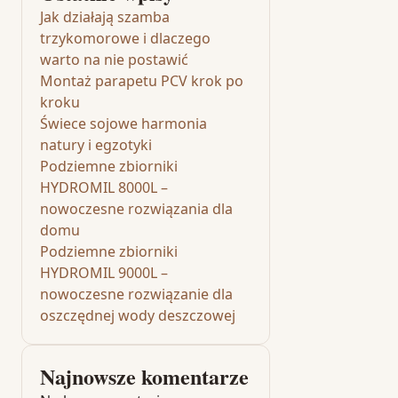
Jak działają szamba
trzykomorowe i dlaczego
warto na nie postawić
Montaż parapetu PCV krok po
kroku
Świece sojowe harmonia
natury i egzotyki
Podziemne zbiorniki
HYDROMIL 8000L –
nowoczesne rozwiązania dla
domu
Podziemne zbiorniki
HYDROMIL 9000L –
nowoczesne rozwiązanie dla
oszczędnej wody deszczowej
Najnowsze komentarze