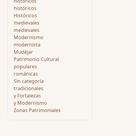
históricos
históricos
Históricos
medievales
medievales
Modernismo
modernista
Mudéjar
Patrimonio Cultural
populares
románicas
Sin categoría
tradicionales
y Fortalezas
y Modernismo
Zonas Patrimoniales