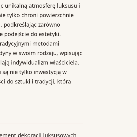
c unikalną atmosferę luksusu i
e tylko chroni powierzchnie
a, podkreślając zarówno
 podejście do estetyki.
 tradycyjnymi metodami
edyny w swoim rodzaju, wpisując
ają indywidualizm właściciela.
są nie tylko inwestycją w
 do sztuki i tradycji, która
ement dekoracji luksusowych