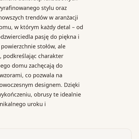
yrafinowanego stylu oraz
jnowszych trendów w aranżacji
omu, w którym każdy detal – od
odzwierciedla pasję do piękna i
 powierzchnie stołów, ale
 podkreślając charakter
onego domu zachęcają do
 wzorami, co pozwala na
 nowoczesnym designem. Dzięki
ykończeniu, obrusy te idealnie
unikalnego uroku i