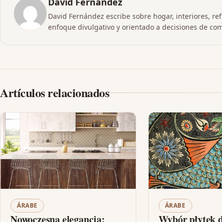
David Fernández
David Fernández escribe sobre hogar, interiores, re
enfoque divulgativo y orientado a decisiones de co
Artículos relacionados
ÁRABE
ÁRABE
Nowoczesna elegancja:
Wybór płytek 