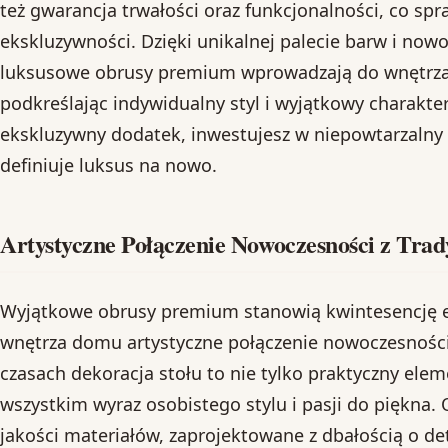
też gwarancja trwałości oraz funkcjonalności, co sp
ekskluzywności. Dzięki unikalnej palecie barw i no
luksusowe obrusy premium wprowadzają do wnętrza 
podkreślając indywidualny styl i wyjątkowy charakt
ekskluzywny dodatek, inwestujesz w niepowtarzalny d
definiuje luksus na nowo.
Artystyczne Połączenie Nowoczesności z Trad
Wyjątkowe obrusy premium stanowią kwintesencję e
wnętrza domu artystyczne połączenie nowoczesności 
czasach dekoracja stołu to nie tylko praktyczny elem
wszystkim wyraz osobistego stylu i pasji do piękna.
jakości materiałów, zaprojektowane z dbałością o det