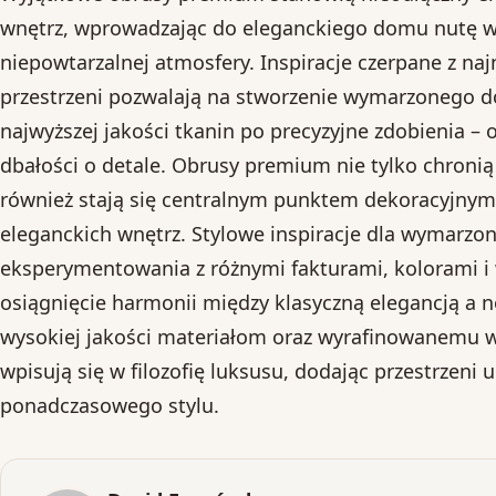
wnętrz, wprowadzając do eleganckiego domu nutę w
niepowtarzalnej atmosfery. Inspiracje czerpane z na
przestrzeni pozwalają na stworzenie wymarzonego d
najwyższej jakości tkanin po precyzyjne zdobienia – 
dbałości o detale. Obrusy premium nie tylko chronią
również stają się centralnym punktem dekoracyjnym,
eleganckich wnętrz. Stylowe inspiracje dla wymarz
eksperymentowania z różnymi fakturami, kolorami i
osiągnięcie harmonii między klasyczną elegancją a
wysokiej jakości materiałom oraz wyrafinowanemu w
wpisują się w filozofię luksusu, dodając przestrzeni 
ponadczasowego stylu.