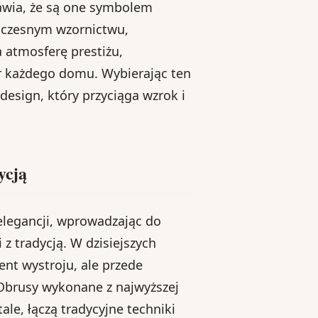
rawia, że są one symbolem
woczesnym wzornictwu,
atmosferę prestiżu,
er każdego domu. Wybierając ten
esign, który przyciąga wzrok i
ycją
legancji, wprowadzając do
z tradycją. W dzisiejszych
ent wystroju, ale przede
 Obrusy wykonane z najwyższej
ale, łączą tradycyjne techniki