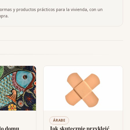
formas y productos prácticos para la vivienda, con un
mpra.
ÁRABE
do domu
Jak skutecznie przykleić