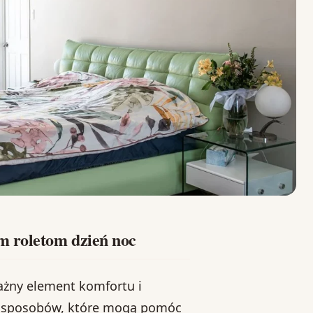
m roletom dzień noc
żny element komfortu i
ele sposobów, które mogą pomóc