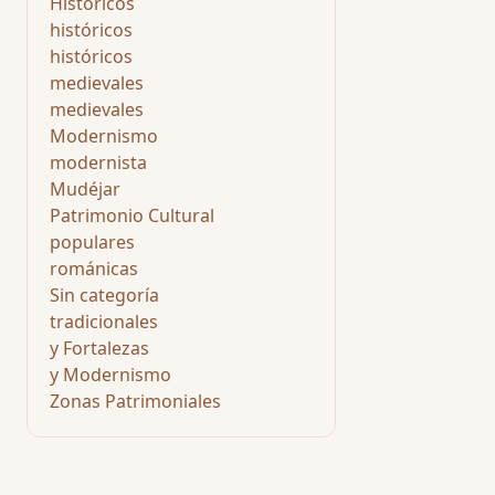
Históricos
históricos
históricos
medievales
medievales
Modernismo
modernista
Mudéjar
Patrimonio Cultural
populares
románicas
Sin categoría
tradicionales
y Fortalezas
y Modernismo
Zonas Patrimoniales