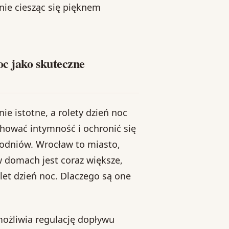
nie ciesząc się pięknem
c jako skuteczne
e istotne, a rolety dzień noc
chować intymność i ochronić się
hodniów. Wrocław to miasto,
 domach jest coraz większe,
let dzień noc. Dlaczego są one
możliwia regulację dopływu