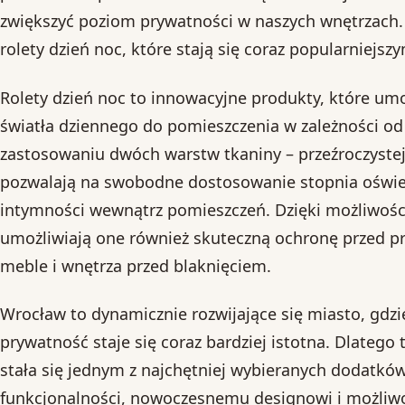
zwiększyć poziom prywatności w naszych wnętrzach.
rolety dzień noc, które stają się coraz popularniej
Rolety dzień noc to innowacyjne produkty, które umo
światła dziennego do pomieszczenia w zależności od
zastosowaniu dwóch warstw tkaniny – przeźroczystej i
pozwalają na swobodne dostosowanie stopnia oświet
intymności wewnątrz pomieszczeń. Dzięki możliwości 
umożliwiają one również skuteczną ochronę przed 
meble i wnętrza przed blaknięciem.
Wrocław to dynamicznie rozwijające się miasto, gdzi
prywatność staje się coraz bardziej istotna. Dlatego 
stała się jednym z najchętniej wybieranych dodatków
funkcjonalności, nowoczesnemu designowi i możliw