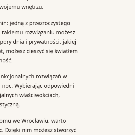
swojemu wnętrzu.
in: jedną z przezroczystego
ki takiemu rozwiązaniu możesz
ory dnia i prywatności, jakiej
t, możesz cieszyć się światłem
ność.
unkcjonalnych rozwiązań w
eń noc. Wybierając odpowiedni
jalnych właściwościach,
styczną.
 domu we Wrocławiu, warto
c. Dzięki nim możesz stworzyć