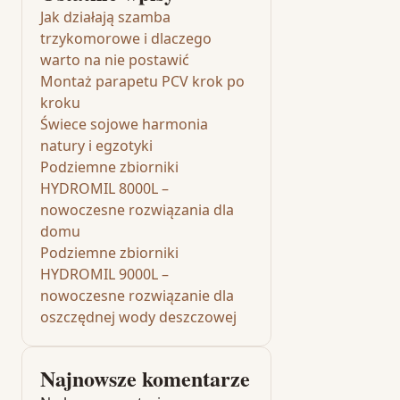
Jak działają szamba
trzykomorowe i dlaczego
warto na nie postawić
Montaż parapetu PCV krok po
kroku
Świece sojowe harmonia
natury i egzotyki
Podziemne zbiorniki
HYDROMIL 8000L –
nowoczesne rozwiązania dla
domu
Podziemne zbiorniki
HYDROMIL 9000L –
nowoczesne rozwiązanie dla
oszczędnej wody deszczowej
Najnowsze komentarze