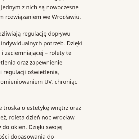
 Jednym z nich są nowoczesne
szym rozwiązaniem we Wrocławiu.
żliwiają regulację dopływu
 indywidualnych potrzeb. Dzięki
 zaciemniającej – rolety te
lenia oraz zapewnienie
regulacji oświetlenia,
promieniowaniem UV, chroniąc
e troska o estetykę wnętrz oraz
też, roleta dzień noc wrocław
 do okien. Dzięki swojej
ości dopasowania do