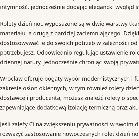
intymność, jednocześnie dodając elegancki wygląd 
Rolety dzień noc wyposażone są w dwie warstwy tkan
materiału, a drugą z bardziej zaciemniającego. Dzię
dostosowywać je do swoich potrzeb w zależności od p
potrzebujesz. Odpowiednio regulując ustawienie role
dziennej natury, jednocześnie chroniąc swoją prywat
Wrocław oferuje bogaty wybór modernistycznych i f
zakresie osłon okiennych, w tym również rolety dzi
dostawcę i producenta, możesz znaleźć rolety o spec
zapewniające dodatkową izolację termiczną oraz aku
Jeśli zależy Ci na zwiększeniu prywatności w swoim
rozważyć zastosowanie nowoczesnych rolet dzień no