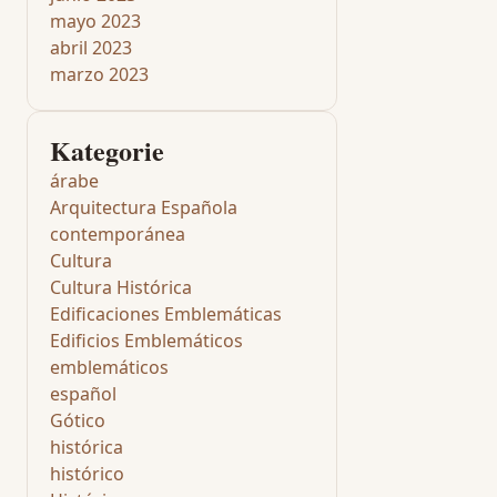
mayo 2023
abril 2023
marzo 2023
Kategorie
árabe
Arquitectura Española
contemporánea
Cultura
Cultura Histórica
Edificaciones Emblemáticas
Edificios Emblemáticos
emblemáticos
español
Gótico
histórica
histórico