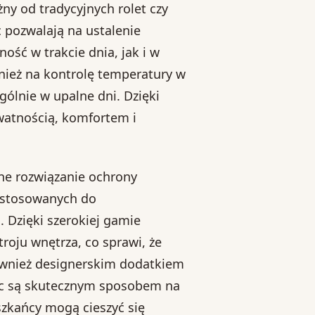
ny od tradycyjnych rolet czy
oc pozwalają na ustalenie
ść w trakcie dnia, jak i w
wnież na kontrolę temperatury w
ólnie w upalne dni. Dzięki
ywatnością, komfortem i
ne rozwiązanie ochrony
ostosowanych do
 Dzięki szerokiej gamie
roju wnętrza, co sprawi, że
również designerskim dodatkiem
noc są skutecznym sposobem na
zkańcy mogą cieszyć się