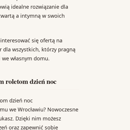
wią idealne rozwiązanie dla
wartą a intymną w swoich
ainteresować się ofertą na
r dla wszystkich, którzy pragną
ci we własnym domu.
m roletom dzień noc
tom dzień noc
domu we Wrocławiu? Nowoczesne
ukasz. Dzięki nim możesz
zeń oraz zapewnić sobie