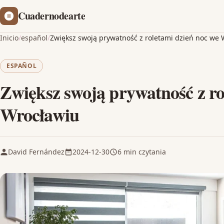
Cuadernodearte
Inicio
/
español
/
Zwiększ swoją prywatność z roletami dzień noc we
ESPAÑOL
Zwiększ swoją prywatność z ro
Wrocławiu
David Fernández
2024-12-30
6 min czytania