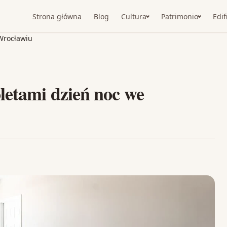
Strona główna
Blog
Cultura
Patrimonio
Edif
 Wrocławiu
letami dzień noc we