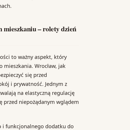
nach.
 mieszkaniu – rolety dzień
ści to ważny aspekt, który
o mieszkania. Wrocław, jak
bezpieczyć się przed
kój i prywatność. Jednym z
walają na elastyczną regulację
onę przed niepożądanym wglądem
o i funkcjonalnego dodatku do