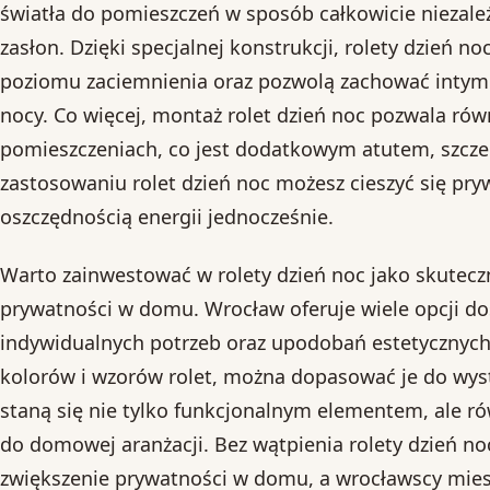
światła do pomieszczeń w sposób całkowicie niezależ
zasłon. Dzięki specjalnej konstrukcji, rolety dzień n
poziomu zaciemnienia oraz pozwolą zachować intymno
nocy. Co więcej, montaż rolet dzień noc pozwala ró
pomieszczeniach, co jest dodatkowym atutem, szczeg
zastosowaniu rolet dzień noc możesz cieszyć się pr
oszczędnością energii jednocześnie.
Warto zainwestować w rolety dzień noc jako skutecz
prywatności w domu. Wrocław oferuje wiele opcji d
indywidualnych potrzeb oraz upodobań estetycznych.
kolorów i wzorów rolet, można dopasować je do wyst
staną się nie tylko funkcjonalnym elementem, ale 
do domowej aranżacji. Bez wątpienia rolety dzień 
zwiększenie prywatności w domu, a wrocławscy mies