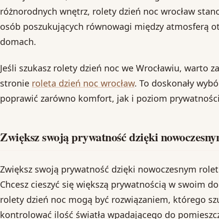
różnorodnych wnętrz, rolety dzień noc wrocław stano
osób poszukujących równowagi między atmosferą ot
domach.
Jeśli szukasz rolety dzień noc we Wrocławiu, warto z
stronie
roleta dzień noc wrocław
. To doskonały wybó
poprawić zarówno komfort, jak i poziom prywatnoś
Zwiększ swoją prywatność dzięki nowoczesny
Zwiększ swoją prywatność dzięki nowoczesnym role
Chcesz cieszyć się większą prywatnością w swoim 
rolety dzień noc mogą być rozwiązaniem, którego sz
kontrolować ilość światła wpadającego do pomieszc