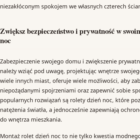
niezakłóconym spokojem we własnych czterech ścia
Zwiększ bezpieczeństwo i prywatność w swoim
noc
Zabezpieczenie swojego domu i zwiększenie prywatno
należy wziąć pod uwagę, projektując wnętrze swojeg
wiele innych miast, oferuje wiele możliwości, aby za
niepożądanymi spojrzeniami oraz zapewnić sobie spo
popularnych rozwiązań są rolety dzień noc, które poz
natężenia światła, a jednocześnie zapewniają ochr
do wnętrza mieszkania.
Montaż rolet dzień noc to nie tylko kwestia modneg