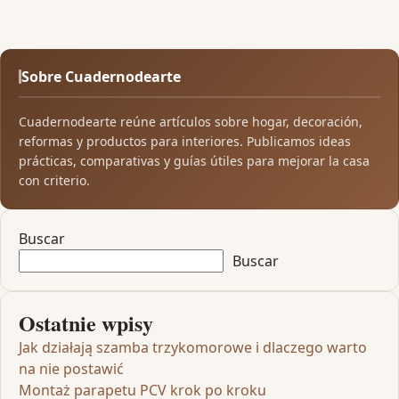
Sobre Cuadernodearte
Cuadernodearte reúne artículos sobre hogar, decoración,
reformas y productos para interiores. Publicamos ideas
prácticas, comparativas y guías útiles para mejorar la casa
con criterio.
Buscar
Buscar
Ostatnie wpisy
Jak działają szamba trzykomorowe i dlaczego warto
na nie postawić
Montaż parapetu PCV krok po kroku