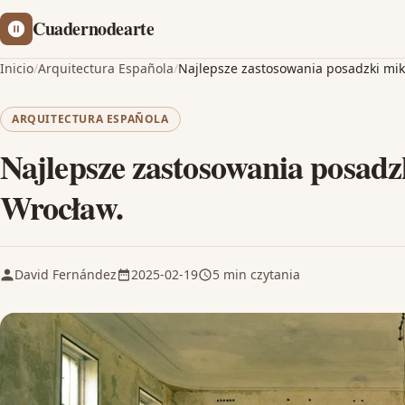
Cuadernodearte
Inicio
/
Arquitectura Española
/
Najlepsze zastosowania posadzki mi
ARQUITECTURA ESPAÑOLA
Najlepsze zastosowania posadz
Wrocław.
David Fernández
2025-02-19
5 min czytania