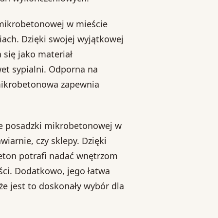
 mikrobetonowej w mieście
ach. Dzięki swojej wyjątkowej
 się jako materiał
et sypialni. Odporna na
 mikrobetonowa zapewnia
e posadzki mikrobetonowej w
wiarnie, czy sklepy. Dzięki
beton potrafi nadać wnętrzom
ości. Dodatkowo, jego łatwa
że jest to doskonały wybór dla