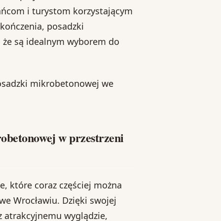
ńcom i turystom korzystającym
ykończenia, posadzki
, że są idealnym wyborem do
posadzki mikrobetonowej we
.
robetonowej w przestrzeni
, które coraz częściej można
we Wrocławiu. Dzięki swojej
z atrakcyjnemu wyglądzie,