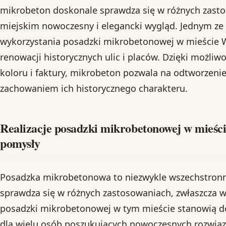
mikrobeton doskonale sprawdza się w różnych zast
miejskim nowoczesny i elegancki wygląd. Jednym z
wykorzystania posadzki mikrobetonowej w mieście W
renowacji historycznych ulic i placów. Dzięki możli
koloru i faktury, mikrobeton pozwala na odtworzeni
zachowaniem ich historycznego charakteru.
Realizacje posadzki mikrobetonowej w mieści
pomysły
Posadzka mikrobetonowa to niezwykle wszechstronny
sprawdza się w różnych zastosowaniach, zwłaszcza w
posadzki mikrobetonowej w tym mieście stanowią do
dla wielu osób poszukujących nowoczesnych rozwią