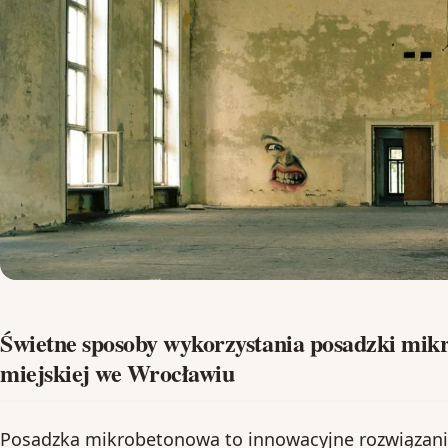
Świetne sposoby wykorzystania posadzki mik
miejskiej we Wrocławiu
Posadzka mikrobetonowa to innowacyjne rozwiązanie