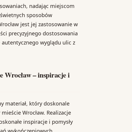
osowaniach, nadając miejscom
e świetnych sposobów
rocław jest jej zastosowanie w
wości precyzyjnego dostosowania
e autentycznego wyglądu ulic z
e Wrocław – inspiracje i
 materiał, który doskonale
 mieście Wrocław. Realizacje
skonałe inspiracje i pomysły
zań wykończeniowych.