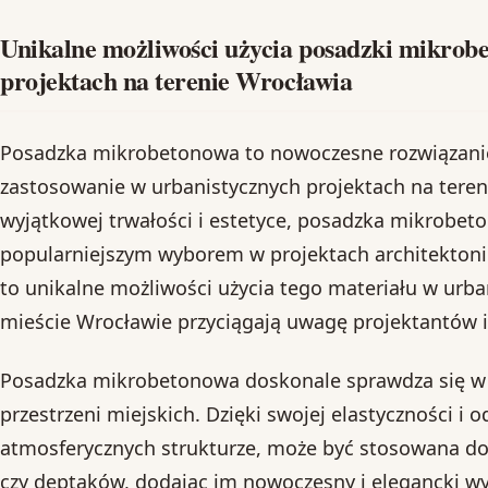
Unikalne możliwości użycia posadzki mikrob
projektach na terenie Wrocławia
Posadzka mikrobetonowa to nowoczesne rozwiązanie,
zastosowanie w urbanistycznych projektach na tereni
wyjątkowej trwałości i estetyce, posadzka mikrobeto
popularniejszym wyborem w projektach architektonic
to unikalne możliwości użycia tego materiału w urb
mieście Wrocławie przyciągają uwagę projektantów 
Posadzka mikrobetonowa doskonale sprawdza się w p
przestrzeni miejskich. Dzięki swojej elastyczności i
atmosferycznych strukturze, może być stosowana d
czy deptaków, dodając im nowoczesny i elegancki wy