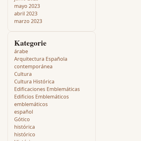
mayo 2023
abril 2023
marzo 2023
Kategorie
árabe
Arquitectura Española
contemporánea
Cultura
Cultura Histórica
Edificaciones Emblemáticas
Edificios Emblemáticos
emblemáticos
español
Gótico
histórica
histórico