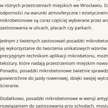
w różnych przestrzeniach miejskich we Wrocławiu. Dz
odporności na warunki atmosferyczne i estetycznem
mikrobetonowe są coraz częściej wybierane przez ar
zastosowania w ulicach, placach czy parkach.
Jednym z świetnych zastosowań posadzki mikrobeto
jej wykorzystanie do tworzenia unikatowych wzorów 
precyzyjnym technikom aplikacji mikrobetonu, można
tekstury, które nadają przestrzeniom miejskim nowoc
Ponadto, posadzki mikrobetonowe świetnie sprawdza
powierzchnie do jazdy rowerowej, dzięki swojej wytr
ścieranie.
Dodatkowo, posadzki mikrobetonowe w wersji antyp
rozwiązaniem do zastosowania przy schodach, mosta