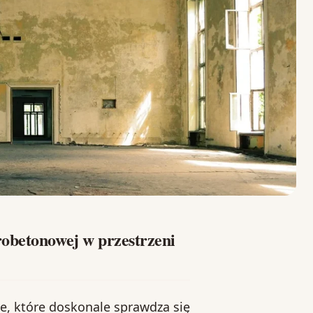
robetonowej w przestrzeni
, które doskonale sprawdza się