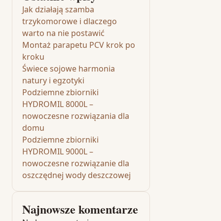
Jak działają szamba
trzykomorowe i dlaczego
warto na nie postawić
Montaż parapetu PCV krok po
kroku
Świece sojowe harmonia
natury i egzotyki
Podziemne zbiorniki
HYDROMIL 8000L –
nowoczesne rozwiązania dla
domu
Podziemne zbiorniki
HYDROMIL 9000L –
nowoczesne rozwiązanie dla
oszczędnej wody deszczowej
Najnowsze komentarze