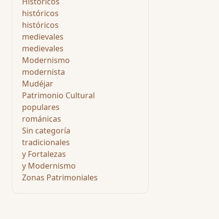
Históricos
históricos
históricos
medievales
medievales
Modernismo
modernista
Mudéjar
Patrimonio Cultural
populares
románicas
Sin categoría
tradicionales
y Fortalezas
y Modernismo
Zonas Patrimoniales