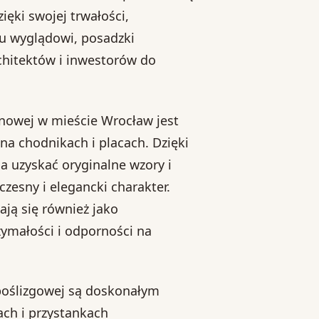
ięki swojej trwałości,
u wyglądowi, posadzki
chitektów i inwestorów do
nowej w mieście Wrocław jest
na chodnikach i placach. Dzięki
 uzyskać oryginalne wzory i
zesny i elegancki charakter.
ją się również jako
zymałości i odporności na
oślizgowej są doskonałym
ch i przystankach