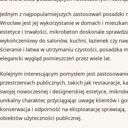
Jednym z najpopularniejszych zastosowań posadzki
Wrocław jest jej wykorzystanie w domach i mieszkani
estetyce i trwałości, mikrobeton doskonale sprawdza
wykończeniowy do salonów, kuchni, łazienek czy naw
ścieranie i łatwa w utrzymaniu czystości, posadzka
elegancki wygląd pomieszczeń przez wiele lat.
Kolejnym interesującym pomysłem jest zastosowani
przestrzeniach publicznych, takich jak restauracje, ka
swojej nowoczesnej i designerskiej estetyce, mikro
unikalny charakter, przyciągając uwagę klientów i g
konserwacja i odporność na eksploatację sprawiają, 
obiektów użyteczności publicznej.