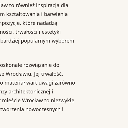
aw to również inspiracja dla
m kształtowania i barwienia
pozycje, które nadadzą
ości, trwałości i estetyki
z bardziej popularnym wyborem
skonałe rozwiązanie do
e Wrocławiu. Jej trwałość,
 to materiał wart uwagi zarówno
nży architektonicznej i
w mieście Wrocław to niezwykłe
 stworzenia nowoczesnych i