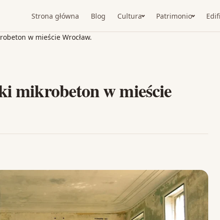
Strona główna
Blog
Cultura
Patrimonio
Edif
krobeton w mieście Wrocław.
ki mikrobeton w mieście