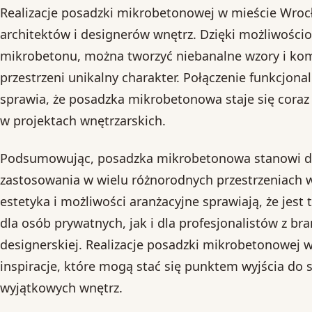
Realizacje posadzki mikrobetonowej w mieście Wrocł
architektów i designerów wnętrz. Dzięki możliwościo
mikrobetonu, można tworzyć niebanalne wzory i kom
przestrzeni unikalny charakter. Połączenie funkcjonaln
sprawia, że posadzka mikrobetonowa staje się cora
w projektach wnętrzarskich.
Podsumowując, posadzka mikrobetonowa stanowi do
zastosowania w wielu różnorodnych przestrzeniach w
estetyka i możliwości aranżacyjne sprawiają, że jest
dla osób prywatnych, jak i dla profesjonalistów z bra
designerskiej. Realizacje posadzki mikrobetonowej 
inspiracje, które mogą stać się punktem wyjścia do
wyjątkowych wnętrz.