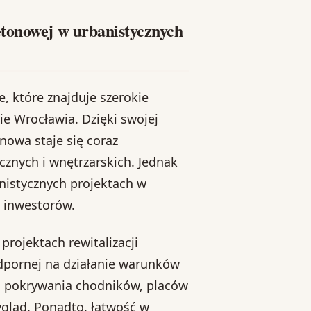
etonowej w urbanistycznych
 które znajduje szerokie
e Wrocławia. Dzięki swojej
nowa staje się coraz
znych i wnętrzarskich. Jednak
anistycznych projektach w
i inwestorów.
rojektach rewitalizacji
 odpornej na działanie warunków
o pokrywania chodników, placów
gląd. Ponadto, łatwość w