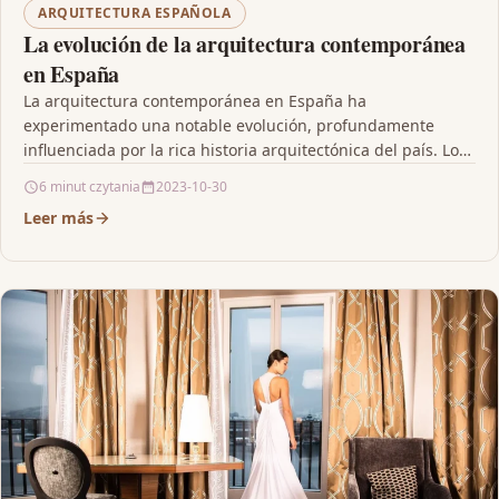
ARQUITECTURA ESPAÑOLA
La evolución de la arquitectura contemporánea
en España
La arquitectura contemporánea en España ha
experimentado una notable evolución, profundamente
influenciada por la rica historia arquitectónica del país. Los
arquitectos buscan integrar elementos…
6 minut czytania
2023-10-30
Leer más