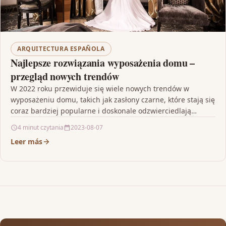
ARQUITECTURA ESPAÑOLA
Najlepsze rozwiązania wyposażenia domu –
przegląd nowych trendów
W 2022 roku przewiduje się wiele nowych trendów w
wyposażeniu domu, takich jak zasłony czarne, które stają się
coraz bardziej popularne i doskonale odzwierciedlają…
4 minut czytania
2023-08-07
Leer más