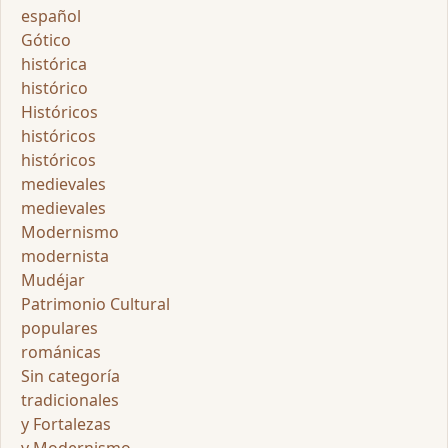
español
Gótico
histórica
histórico
Históricos
históricos
históricos
medievales
medievales
Modernismo
modernista
Mudéjar
Patrimonio Cultural
populares
románicas
Sin categoría
tradicionales
y Fortalezas