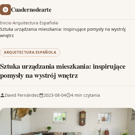
Cuadernodearte
Inicio
/
Arquitectura Española
/
Sztuka urządzania mieszkania: inspirujące pomysły na wystrój
wnętrz
ARQUITECTURA ESPAÑOLA
Sztuka urządzania mieszkania: inspirujące
pomysły na wystrój wnętrz
David Fernández
2023-08-04
4 min czytania